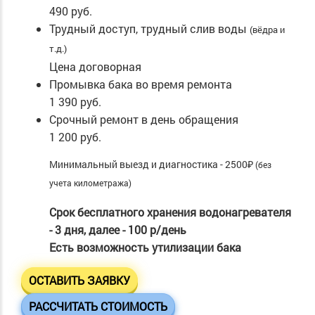
490 руб.
Трудный доступ, трудный слив воды
(вёдра и
т.д.)
Цена договорная
Промывка бака во время ремонта
1 390 руб.
Срочный ремонт в день обращения
1 200 руб.
Минимальный выезд и диагностика - 2500₽
(без
учета километража)
Срок бесплатного хранения водонагревателя
- 3 дня, далее - 100 р/день
Есть возможность утилизации бака
ОСТАВИТЬ ЗАЯВКУ
РАССЧИТАТЬ СТОИМОСТЬ