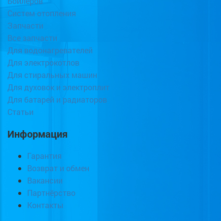
Бойлеров
Систем отопления
Запчасти
Все запчасти
Для водонагревателей
Для электрокотлов
Для стиральных машин
Для духовок и электроплит
Для батарей и радиаторов
Статьи
Информация
Гарантия
Возврат и обмен
Вакансии
Партнёрство
Контакты