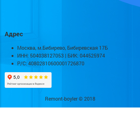
Адрес
Москва, м.Бибирево, Бибиревская 17Б
ИНН: 504038127053 | БИК: 044525974
Р/С: 40802810600001726870
Remont-boyler © 2018