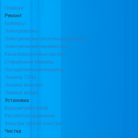
Главная
Ремонт
Бойлеры
Электрокотлы
Электрические полотенцесушители
Электрические конвекторы
Канализационные насосы
Стиральные машины
Посудомоечные машины
Замена ТЭНа
Замена клапана
Замена анода
Установка
Водонагревателей
Регулятора давления
Фильтра грубой очистки
Чистка