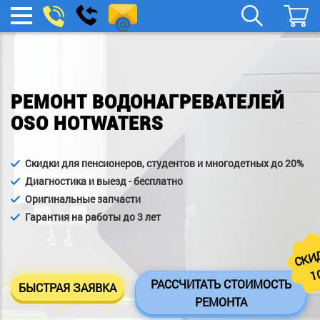
remont-
Заказать
МЕНЮ
звонок
boylera@yandex.ru
РЕМОНТ ВОДОНАГРЕВАТЕЛЕЙ
OSO HOTWATERS
Скидки для пенсионеров, студентов и многодетных до 20%
Диагностика и выезд - бесплатно
Оригинальные запчасти
Гарантия на работы до 3 лет
СКИ
1
РАССЧИТАТЬ СТОИМОСТЬ
БЫСТРАЯ ЗАЯВКА
РЕМОНТА