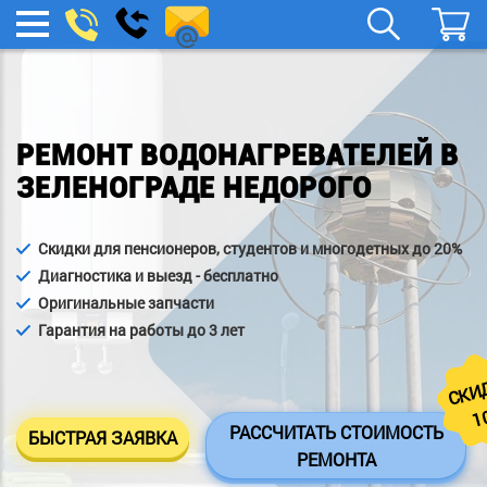
remont-
Заказать
МЕНЮ
звонок
boylera@yandex.ru
РЕМОНТ ВОДОНАГРЕВАТЕЛЕЙ В
ЗЕЛЕНОГРАДЕ НЕДОРОГО
Скидки для пенсионеров, студентов и многодетных до 20%
Диагностика и выезд - бесплатно
Оригинальные запчасти
Гарантия на работы до 3 лет
СКИ
1
РАССЧИТАТЬ СТОИМОСТЬ
БЫСТРАЯ ЗАЯВКА
РЕМОНТА