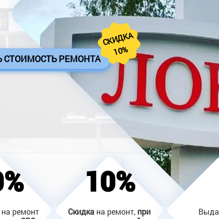
СКИДКА
10%
Ь СТОИМОСТЬ РЕМОНТА
0%
10%
на ремонт
Скидка
на ремонт,
при
Выд