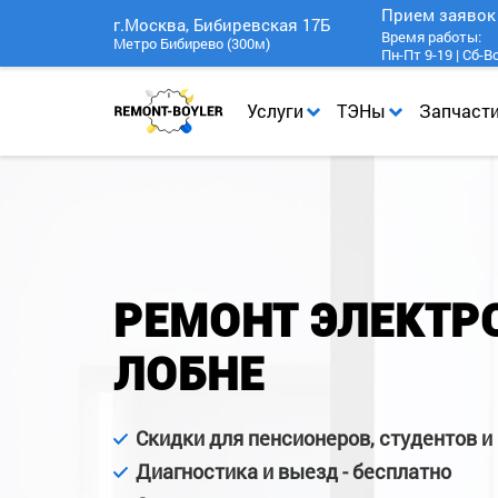
Прием заяво
г.Москва, Бибиревская 17Б
Время работы:
Метро Бибирево (300м)
Пн-Пт 9-19 | Сб-В
Услуги
ТЭНы
Запчаст
РЕМОНТ ЭЛЕКТР
ЛОБНЕ
Скидки для пенсионеров, студентов и
Диагностика и выезд - бесплатно