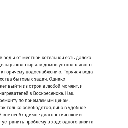
в воды от местной котельной есть далеко
адельцы квартир или домов устанавливают
п к горячему водоснабжению. Горячая вода
ества бытовых задач. Однако
ет выйти из строя в любой момент, и
нагревателей в Воскресенске. Наш
 ремонту по приемлемым ценам.
ак только освободятся, либо в удобное
ой все необходимое диагностическое и
 устранить проблему в ходе одного визита.