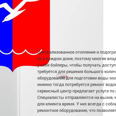
Централизованное отопление и подогре
не в каждом доме, поэтому многие вл
у себя бойлеры, чтобы получать досту
требуется для решения большого колич
оборудование для подготовки воды мож
именно тогда потребуется ремонт водо
сервисный центр предлагает услуги по
Специалисты отправляются на вызов, к
для клиента время. У них всегда с соб
ремонтное оборудование, что позволяет