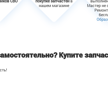
ников СВО
покупке запчастей
в
выполнен
нашем магазине
Мастер не 
Ремонт
бесп
Образ
самостоятельно?
Купите запчас
сть!