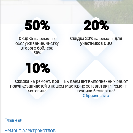
50%
20%
Скидка
на ремонт/
Скидка
20%
на ремонт
для
обслуживание/чистку
участников СВО
второго бойлера
50%
10%
Скидка
на ремонт,
при
Выдаем
акт
выполненных работ
покупке запчастей
в нашем
Мастер не оставил акт? Ремонт
магазине
техники бесплатно!
Образец акта
Главная
Ремонт электрокотлов