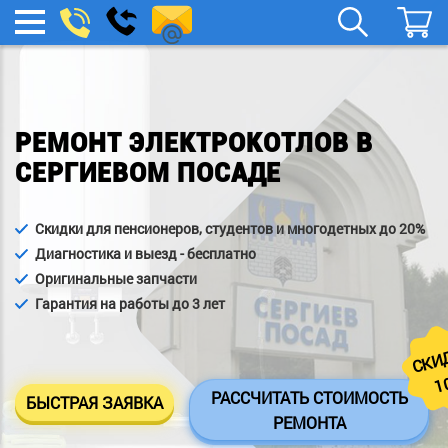
remont-
Заказать
МЕНЮ
звонок
boylera@yandex.ru
РЕМОНТ ЭЛЕКТРОКОТЛОВ В
СЕРГИЕВОМ ПОСАДЕ
Скидки для пенсионеров, студентов и многодетных до 20%
Диагностика и выезд - бесплатно
Оригинальные запчасти
Гарантия на работы до 3 лет
СКИ
1
РАССЧИТАТЬ СТОИМОСТЬ
БЫСТРАЯ ЗАЯВКА
РЕМОНТА