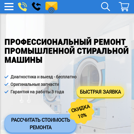
remont-
Заказать
МЕНЮ
звонок
boylera@yandex.ru
ПРОФЕССИОНАЛЬНЫЙ РЕМОНТ
ПРОМЫШЛЕННОЙ СТИРАЛЬНОЙ
МАШИНЫ
Диагностика и выезд - бесплатно
Оригинальные запчасти
БЫСТРАЯ ЗАЯВКА
Гарантия на работы 3 года
СКИДКА
10%
РАССЧИТАТЬ СТОИМОСТЬ
РЕМОНТА