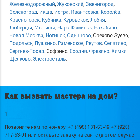
Железнодорожный
,
Жуковский
,
Звенигород
,
Зеленоград
,
Икша
,
Истра
,
Ивантеевка
,
Королёв
,
Красногорск
,
Кубинка
,
Куровское
,
Лобня
,
Люберцы
,
Мытищи
,
Наро-Фоминск
,
Нахабино
,
Новая Москва
,
Ногинск
,
Одинцово
, Орехово-Зуево,
Подольск
,
Пушкино
,
Раменское
,
Реутов
,
Селятино
,
Сергиев-Посад
, Софрино,
Сходня
,
Фрязино
,
Химки
,
Щелково
,
Электросталь
.
Как вызвать мастера на дом?
1
Позвоните нам по номеру: +7 (495) 131-53-49 +7 (925)
717-53-01 или оставьте заявку на сайте (в этом случае