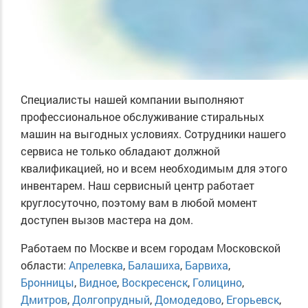
Специалисты нашей компании выполняют
профессиональное обслуживание стиральных
машин на выгодных условиях. Сотрудники нашего
сервиса не только обладают должной
квалификацией, но и всем необходимым для этого
инвентарем. Наш сервисный центр работает
круглосуточно, поэтому вам в любой момент
доступен вызов мастера на дом.
Работаем по Москве и всем городам Московской
области:
Апрелевка
,
Балашиха
,
Барвиха
,
Бронницы
,
Видное
,
Воскресенск
,
Голицино
,
Дмитров
,
Долгопрудный
,
Домодедово
,
Егорьевск
,