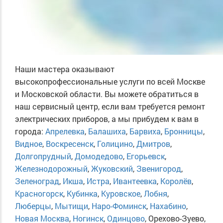
Наши мастера оказывают
высокопрофессиональные услуги по всей Москве
и Московской области. Вы можете обратиться в
наш сервисный центр, если вам требуется ремонт
электрических приборов, а мы прибудем к вам в
города:
Апрелевка
,
Балашиха
,
Барвиха
,
Бронницы
,
Видное
,
Воскресенск
,
Голицино
,
Дмитров
,
Долгопрудный
,
Домодедово
,
Егорьевск
,
Железнодорожный
,
Жуковский
,
Звенигород
,
Зеленоград
,
Икша
,
Истра
,
Ивантеевка
,
Королёв
,
Красногорск
,
Кубинка
,
Куровское
,
Лобня
,
Люберцы
,
Мытищи
,
Наро-Фоминск
,
Нахабино
,
Новая Москва
,
Ногинск
,
Одинцово
, Орехово-Зуево,