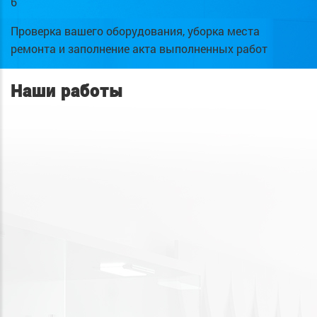
6
Проверка вашего оборудования, уборка места
ремонта и заполнение акта выполненных работ
Наши работы