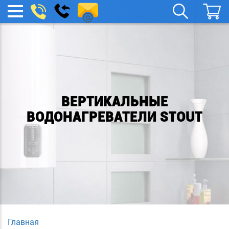
remont-
Заказать
МЕНЮ
звонок
boylera@yandex.ru
ВЕРТИКАЛЬНЫЕ
ВОДОНАГРЕВАТЕЛИ STOUT
Главная