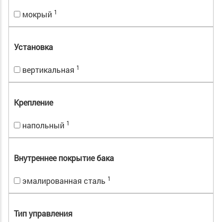
1
мокрый
Установка
1
вертикальная
Крепление
1
напольный
Внутреннее покрытие бака
1
эмалированная сталь
Тип управления