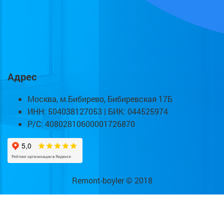
Адрес
Москва, м.Бибирево, Бибиревская 17Б
ИНН: 504038127053 | БИК: 044525974
Р/С: 40802810600001726870
Remont-boyler © 2018