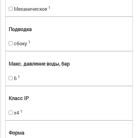
1
Механическое
Подводка
1
сбоку
Макс. давление воды, бар
1
6
Класс IP
1
x4
Форма