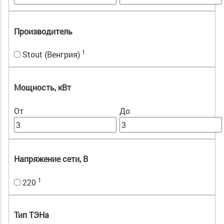
Производитель
1
Stout (Венгрия)
Мощность, кВт
От
До
Напряжение сети, В
1
220
Тип ТЭНа