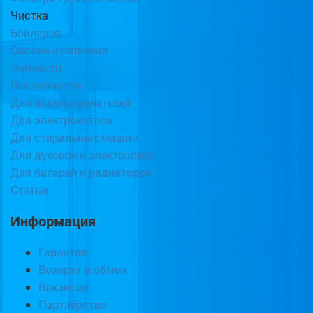
Чистка
Бойлеров
Систем отопления
Запчасти
Все запчасти
Для водонагревателей
Для электрокотлов
Для стиральных машин
Для духовок и электроплит
Для батарей и радиаторов
Статьи
Информация
Гарантия
Возврат и обмен
Вакансии
Партнёрство