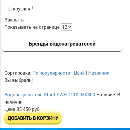
1
круглая
Закрыть
Показывать на странице
Бренды водонагревателей
Сортировка:
По популярности
|
Цена
|
Название
Вы выбрали:
Водонагреватель Stout SWH-1110-050300
Наличие:
В
наличии
Цена
85 450 руб.
ДОБАВИТЬ В КОРЗИНУ