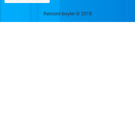
Remont-boyler © 2018