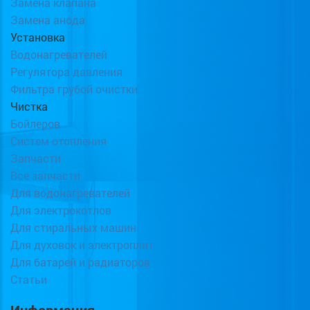
Замена клапана
Замена анода
Установка
Водонагревателей
Регулятора давления
Фильтра грубой очистки
Чистка
Бойлеров
Систем отопления
Запчасти
Все запчасти
Для водонагревателей
Для электрокотлов
Для стиральных машин
Для духовок и электроплит
Для батарей и радиаторов
Статьи