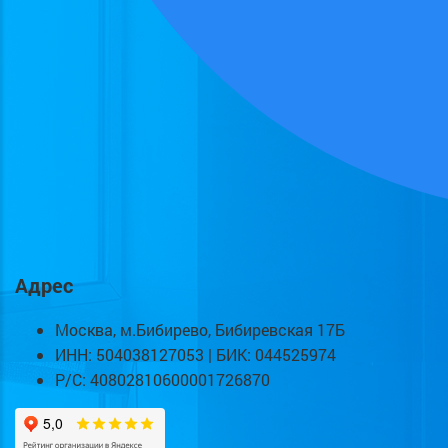
Адрес
Москва, м.Бибирево, Бибиревская 17Б
ИНН: 504038127053 | БИК: 044525974
Р/С: 40802810600001726870