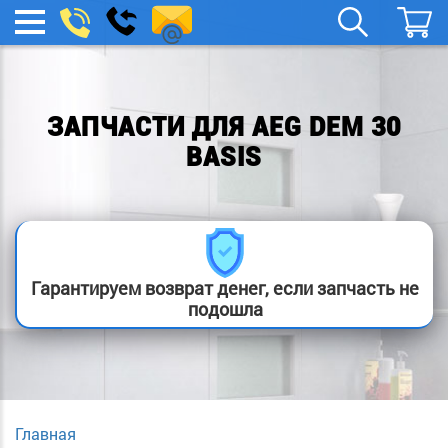
remont-
Заказать
МЕНЮ
звонок
boylera@yandex.ru
ЗАПЧАСТИ ДЛЯ AEG DEM 30
BASIS
Гарантируем возврат денег, если запчасть не
подошла
Главная