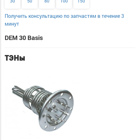
30
50
80
100
150
Получить консультацию по запчастям в течение 3
минут
DEM 30 Basis
ТЭНы