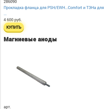
286090
Прокладка фланца для PSH/EWH...Comfort и ТЭНа для
...
4 600 руб.
КУПИТЬ
Магниевые аноды
арт.