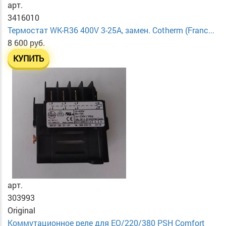
арт.
3416010
Термостат WK-R36 400V 3-25A, замен. Cotherm (Franc...
8 600 руб.
КУПИТЬ
арт.
303993
Original
Коммутационное реле для EO/220/380 PSH Comfort