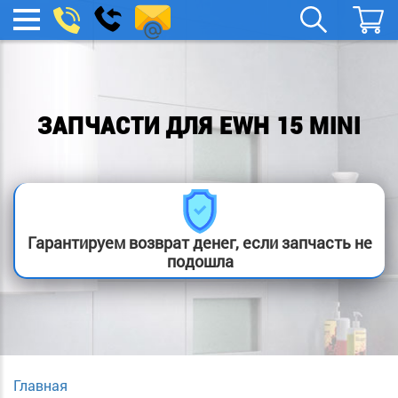
remont-
Заказать
МЕНЮ
звонок
boylera@yandex.ru
ЗАПЧАСТИ ДЛЯ EWH 15 MINI
Гарантируем возврат денег, если запчасть не
подошла
Главная