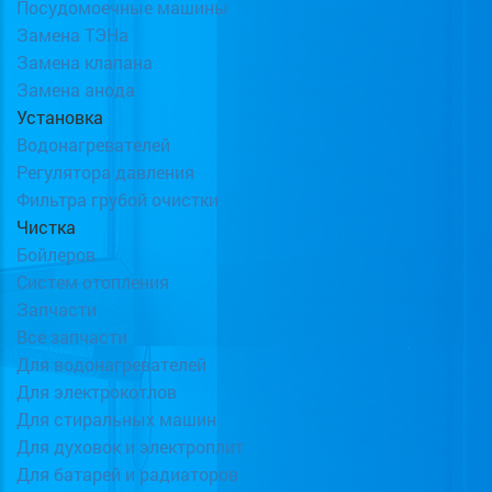
Посудомоечные машины
Замена ТЭНа
Замена клапана
Замена анода
Установка
Водонагревателей
Регулятора давления
Фильтра грубой очистки
Чистка
Бойлеров
Систем отопления
Запчасти
Все запчасти
Для водонагревателей
Для электрокотлов
Для стиральных машин
Для духовок и электроплит
Для батарей и радиаторов