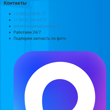
Контакты
+7 (495) 229-81-71
+7 (915) 110-44-77
remont-boylera@yandex.ru
Работаем 24/7
Подберем запчасть по фото