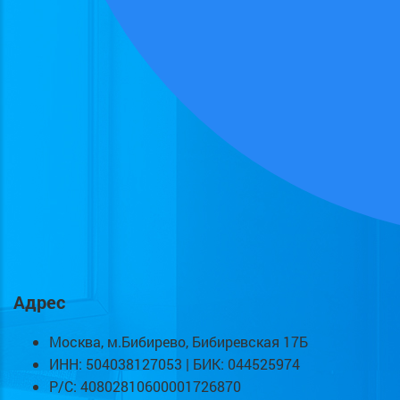
Адрес
Москва, м.Бибирево, Бибиревская 17Б
ИНН: 504038127053 | БИК: 044525974
Р/С: 40802810600001726870