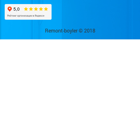
Remont-boyler © 2018