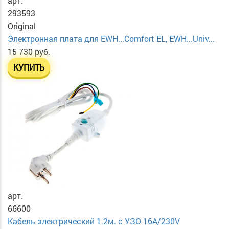
арт.
293593
Original
Электронная плата для EWH...Comfort EL, EWH...Univ...
15 730 руб.
КУПИТЬ
арт.
66600
Кабель электрический 1.2м. с УЗО 16А/230V