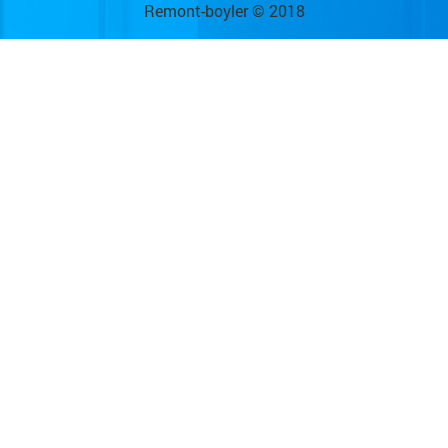
Remont-boyler © 2018