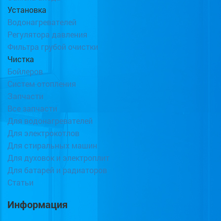
Установка
Водонагревателей
Регулятора давления
Фильтра грубой очистки
Чистка
Бойлеров
Систем отопления
Запчасти
Все запчасти
Для водонагревателей
Для электрокотлов
Для стиральных машин
Для духовок и электроплит
Для батарей и радиаторов
Статьи
Информация