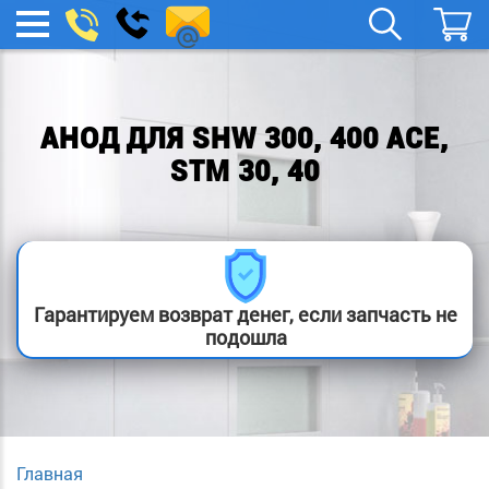
remont-
Заказать
МЕНЮ
звонок
boylera@yandex.ru
АНОД ДЛЯ SHW 300, 400 ACE,
STM 30, 40
Гарантируем возврат денег, если запчасть не
подошла
Главная