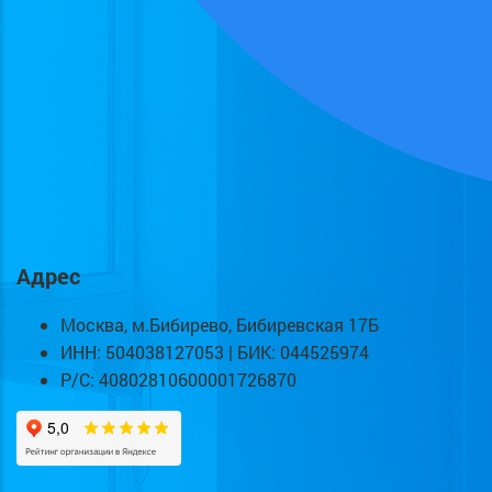
Адрес
Москва, м.Бибирево, Бибиревская 17Б
ИНН: 504038127053 | БИК: 044525974
Р/С: 40802810600001726870