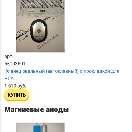
арт.
65103691
Фланец овальный (автоклавный) с прокладкой для
RCA...
1 610 руб.
КУПИТЬ
Магниевые аноды