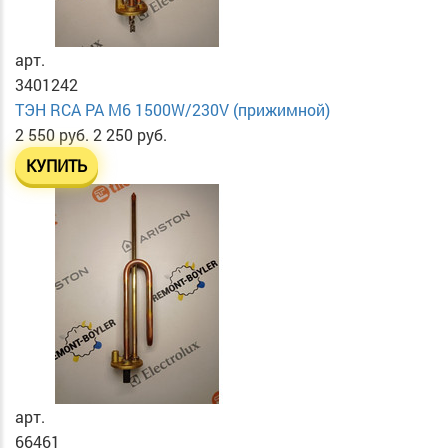
арт.
3401242
ТЭН RСА PA М6 1500W/230V (прижимной)
2 550 руб.
2 250 руб.
КУПИТЬ
арт.
66461