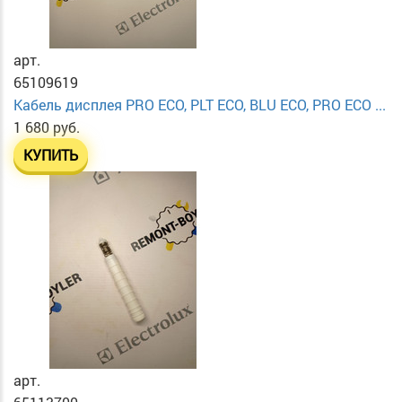
арт.
65109619
Кабель дисплея PRO ECO, PLT ECO, BLU ECO, PRO ECO ...
1 680 руб.
КУПИТЬ
арт.