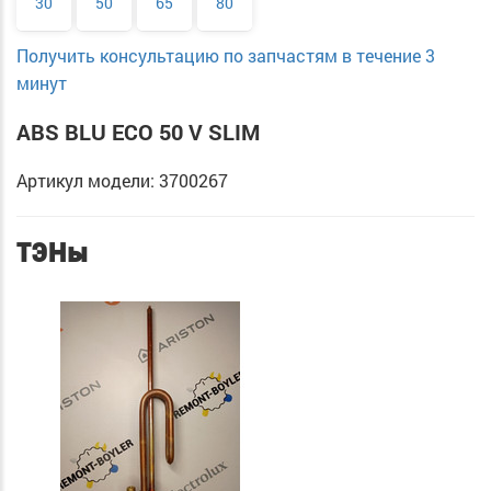
30
50
65
80
Получить консультацию по запчастям в течение 3
минут
ABS BLU ECO 50 V SLIM
Артикул модели: 3700267
ТЭНы