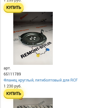
КУПИТЬ
арт.
65111789
Фланец круглый, пятиболтовый для RCF
1 230 руб.
КУПИТЬ