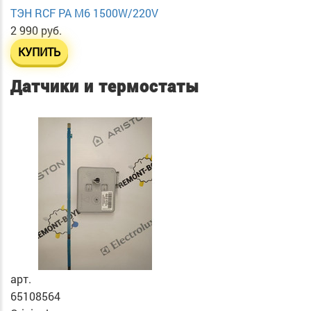
ТЭН RСF PA М6 1500W/220V
2 990 руб.
КУПИТЬ
Датчики и термостаты
арт.
65108564