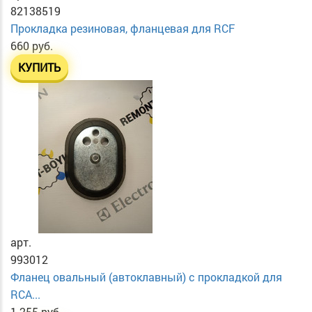
82138519
Прокладка резиновая, фланцевая для RCF
660 руб.
КУПИТЬ
арт.
993012
Фланец овальный (автоклавный) с прокладкой для
RCA...
1 255 руб.