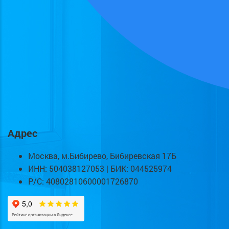
Адрес
Москва, м.Бибирево, Бибиревская 17Б
ИНН: 504038127053 | БИК: 044525974
Р/С: 40802810600001726870