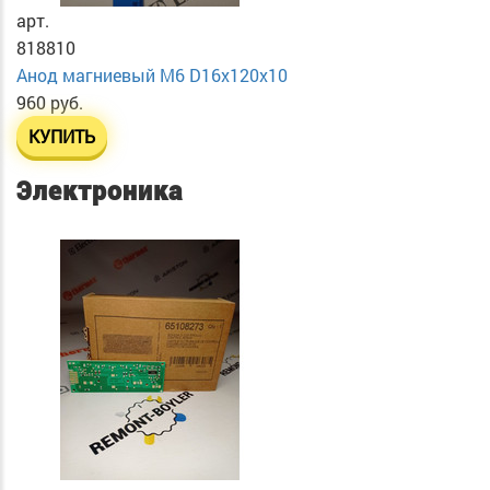
арт.
818810
Анод магниевый М6 D16х120х10
960 руб.
КУПИТЬ
Электроника