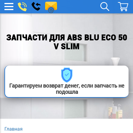
remont-
Заказать
МЕНЮ
звонок
boylera@yandex.ru
ЗАПЧАСТИ ДЛЯ ABS BLU ECO 50
V SLIM
Гарантируем возврат денег, если запчасть не
подошла
Главная