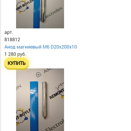
арт.
818812
Анод магниевый М6 D20х200х10
1 280 руб.
КУПИТЬ