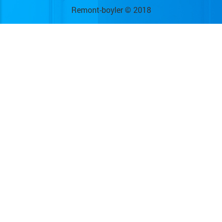
Remont-boyler © 2018