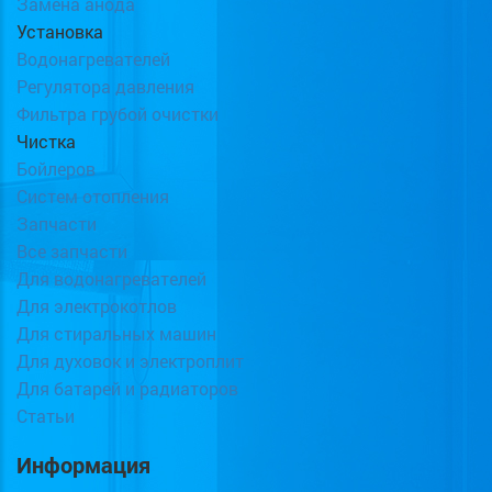
Замена анода
Установка
Водонагревателей
Регулятора давления
Фильтра грубой очистки
Чистка
Бойлеров
Систем отопления
Запчасти
Все запчасти
Для водонагревателей
Для электрокотлов
Для стиральных машин
Для духовок и электроплит
Для батарей и радиаторов
Статьи
Информация