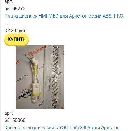
арт.
65108273
Плата дисплея HMI MED для Аристон серии ABS: PRO,
...
3 420 руб.
КУПИТЬ
арт.
65150868
Кабель электрический с УЗО 16А/230V для Аристон