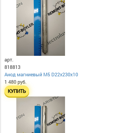
арт.
818813
Анод магниевый М5 D22х230х10
1 480 руб.
КУПИТЬ