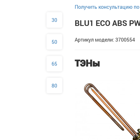
Получить консультацию по 
30
BLU1 ECO ABS PW
Артикул модели: 3700554
50
ТЭНы
65
80