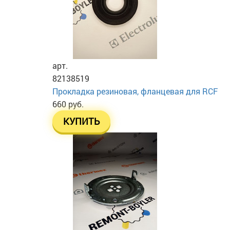
арт.
82138519
Прокладка резиновая, фланцевая для RCF
660 руб.
КУПИТЬ