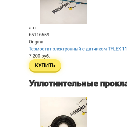
арт.
65116559
Original
Термостат электронный с датчиком TFLEX 11
7 200 руб.
КУПИТЬ
Уплотнительные прокл