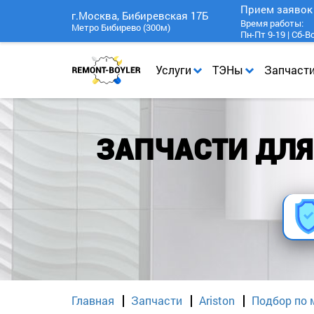
Прием заяво
г.Москва, Бибиревская 17Б
Время работы:
Метро Бибирево (300м)
Пн-Пт 9-19 | Сб-В
Услуги
ТЭНы
Запчаст
ЗАПЧАСТИ ДЛЯ 
Главная
Запчасти
Ariston
Подбор по 