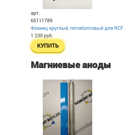
арт.
65111789
Фланец круглый, пятиболтовый для RCF
1 230 руб.
КУПИТЬ
Магниевые аноды