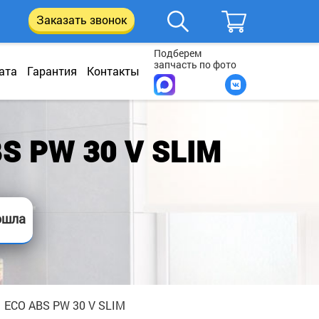
Заказать звонок
Подберем
запчасть по фото
ата
Гарантия
Контакты
S PW 30 V SLIM
ошла
 ECO ABS PW 30 V SLIM