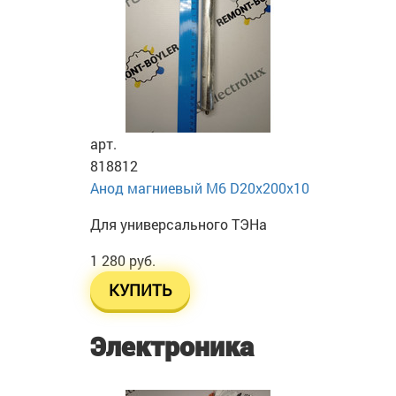
арт.
818812
Анод магниевый М6 D20х200х10
Для универсального ТЭНа
1 280 руб.
КУПИТЬ
Электроника