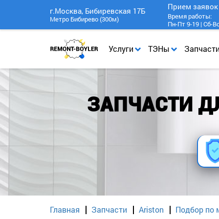
Прием заяво
г.Москва, Бибиревская 17Б
Время работы:
Метро Бибирево (300м)
Пн-Пт 9-19 | Сб-В
Услуги
ТЭНы
Запчаст
ЗАПЧАСТИ ДЛ
Главная
Запчасти
Ariston
Подбор по 