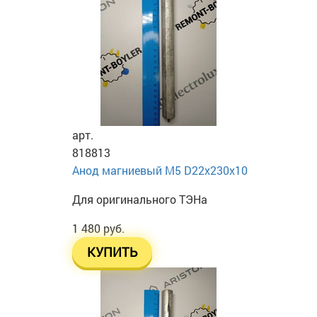
арт.
818813
Анод магниевый М5 D22х230х10
Для оригинального ТЭНа
1 480 руб.
КУПИТЬ