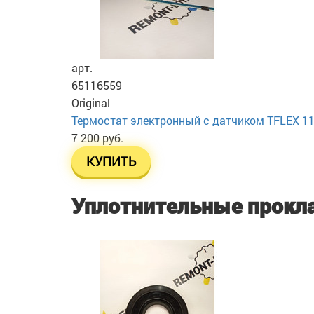
арт.
65116559
Original
Термостат электронный с датчиком TFLEX 11
7 200 руб.
КУПИТЬ
Уплотнительные прокл