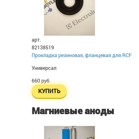
арт.
82138519
Прокладка резиновая, фланцевая для RCF
Универсал
660 руб.
КУПИТЬ
Магниевые аноды