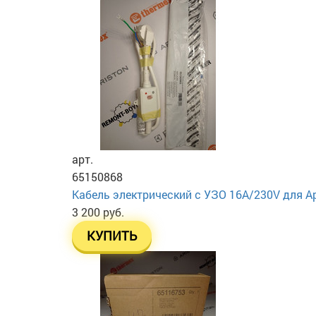
арт.
65150868
Кабель электрический с УЗО 16А/230V для А
3 200 руб.
КУПИТЬ