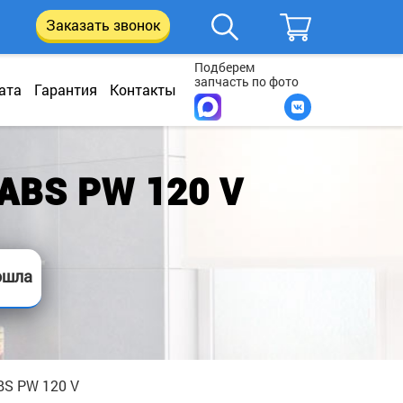
Заказать звонок
Подберем
запчасть по фото
ата
Гарантия
Контакты
ABS PW 120 V
ошла
BS PW 120 V