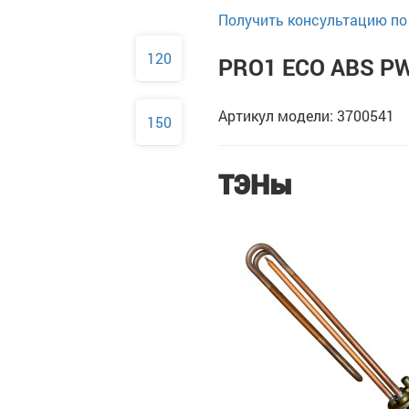
Получить консультацию по 
120
PRO1 ECO ABS PW
Артикул модели: 3700541
150
ТЭНы