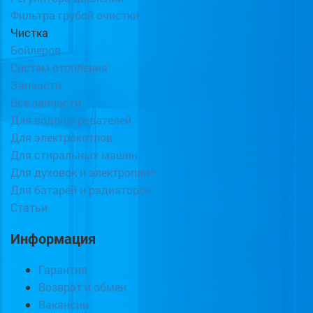
Фильтра грубой очистки
Чистка
Бойлеров
Систем отопления
Запчасти
Все запчасти
Для водонагревателей
Для электрокотлов
Для стиральных машин
Для духовок и электроплит
Для батарей и радиаторов
Статьи
Информация
Гарантия
Возврат и обмен
Вакансии