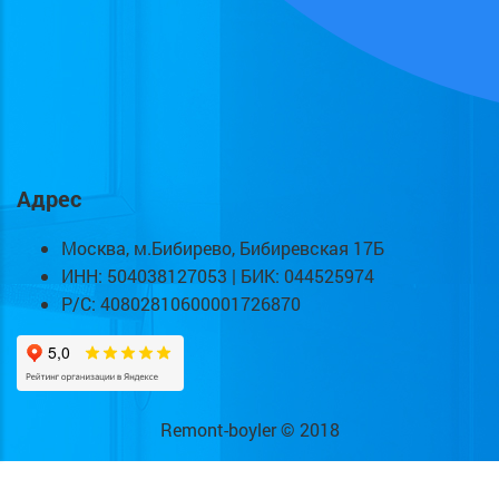
Адрес
Москва, м.Бибирево, Бибиревская 17Б
ИНН: 504038127053 | БИК: 044525974
Р/С: 40802810600001726870
Remont-boyler © 2018