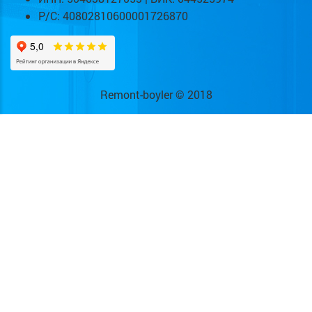
Р/С: 40802810600001726870
Remont-boyler © 2018