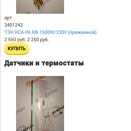
арт.
3401242
ТЭН RСА PA М6 1500W/230V (прижимной)
2 550 руб.
2 250 руб.
КУПИТЬ
Датчики и термостаты