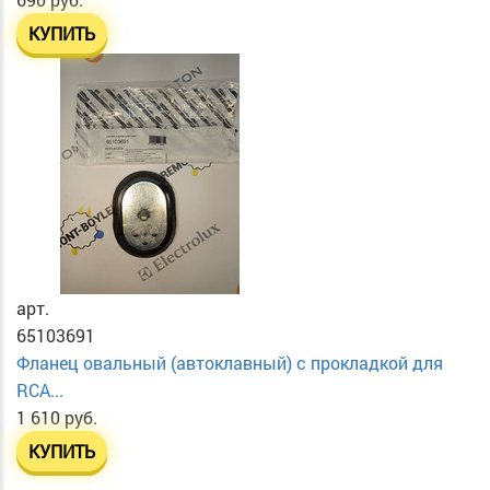
КУПИТЬ
арт.
65103691
Фланец овальный (автоклавный) с прокладкой для
RCA...
1 610 руб.
КУПИТЬ