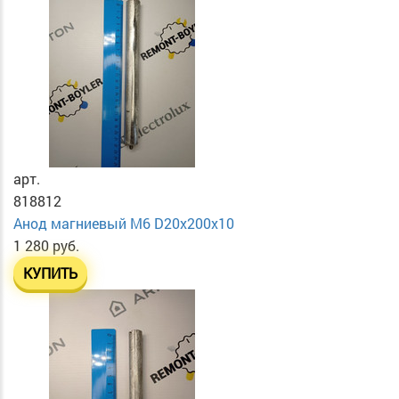
арт.
818812
Анод магниевый М6 D20х200х10
1 280 руб.
КУПИТЬ