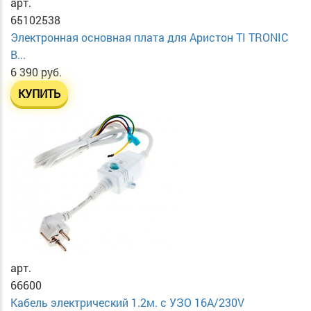
арт.
65102538
Электронная основная плата для Аристон TI TRONIC
B...
6 390 руб.
КУПИТЬ
арт.
66600
Кабель электрический 1.2м. с УЗО 16А/230V