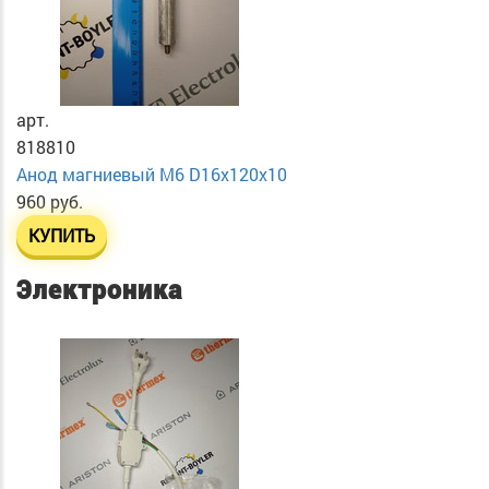
арт.
818810
Анод магниевый М6 D16х120х10
960 руб.
КУПИТЬ
Электроника