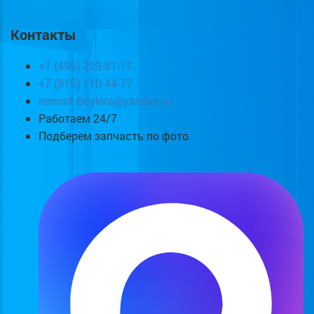
Контакты
+7 (495) 229-81-71
+7 (915) 110-44-77
remont-boylera@yandex.ru
Работаем 24/7
Подберем запчасть по фото