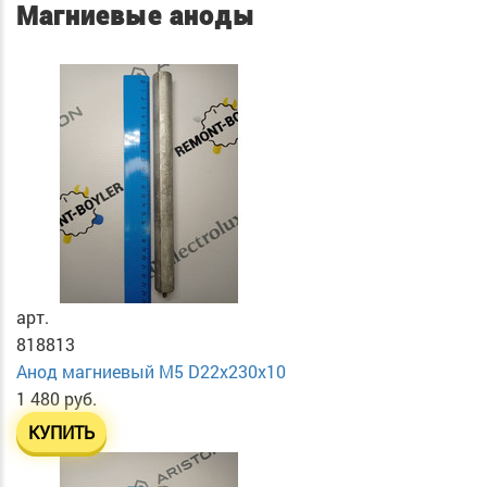
Магниевые аноды
арт.
818813
Анод магниевый М5 D22х230х10
1 480 руб.
КУПИТЬ