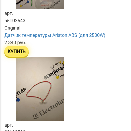
арт.
65102543
Original
Датчик температуры Ariston ABS (для 2500W)
2 340 руб.
КУПИТЬ
арт.