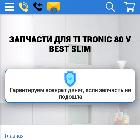
remont-
Заказать
МЕНЮ
звонок
boylera@yandex.ru
ЗАПЧАСТИ ДЛЯ TI TRONIC 80 V
BEST SLIM
Гарантируем возврат денег, если запчасть не
подошла
Главная