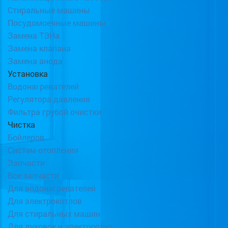
Стиральные машины
Посудомоечные машины
Замена ТЭНа
Замена клапана
Замена анода
Установка
Водонагревателей
Регулятора давления
Фильтра грубой очистки
Чистка
Бойлеров
Систем отопления
Запчасти
Все запчасти
Для водонагревателей
Для электрокотлов
Для стиральных машин
Для духовок и электроплит