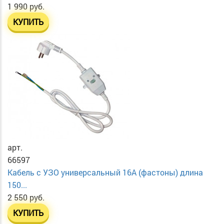
1 990 руб.
КУПИТЬ
арт.
66597
Кабель с УЗО универсальный 16А (фастоны) длина
150...
2 550 руб.
КУПИТЬ