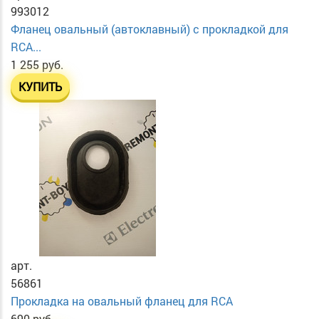
993012
Фланец овальный (автоклавный) с прокладкой для
RCA...
1 255 руб.
КУПИТЬ
арт.
56861
Прокладка на овальный фланец для RCA
690 руб.