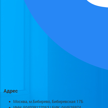
Адрес
Москва, м.Бибирево, Бибиревская 17Б
ИНН: 504038127053 | БИК: 044525974