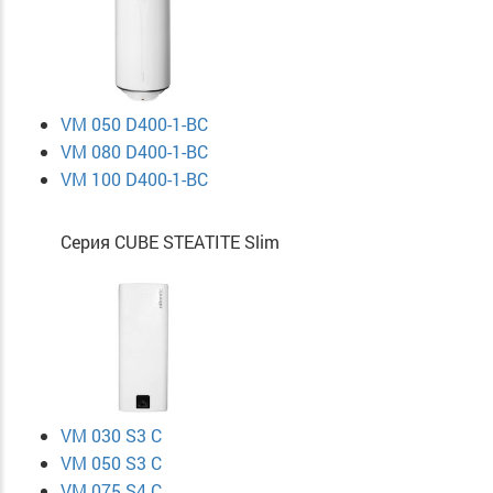
VM 050 D400-1-BC
VM 080 D400-1-BC
VM 100 D400-1-BC
Серия CUBE STEATITE Slim
VM 030 S3 C
VM 050 S3 C
VM 075 S4 C