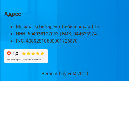
Адрес
Москва, м.Бибирево, Бибиревская 17Б
ИНН: 504038127053 | БИК: 044525974
Р/С: 40802810600001726870
Remont-boyler © 2018