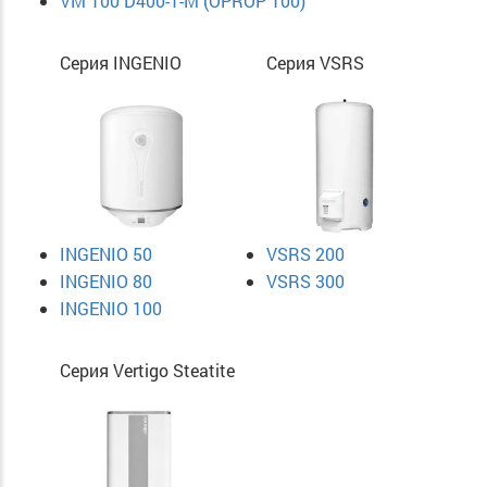
VM 100 D400-1-M (OPROP 100)
Серия INGENIO
Серия VSRS
INGENIO 50
VSRS 200
INGENIO 80
VSRS 300
INGENIO 100
Серия Vertigo Steatite