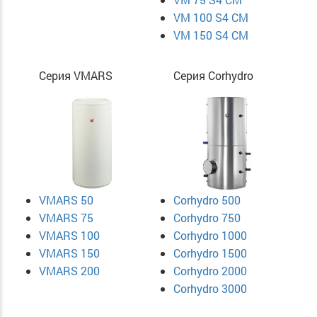
VM 100 S4 CM
VM 150 S4 CM
Серия VMARS
Серия Corhydro
VMARS 50
Corhydro 500
VMARS 75
Corhydro 750
VMARS 100
Corhydro 1000
VMARS 150
Corhydro 1500
VMARS 200
Corhydro 2000
Corhydro 3000