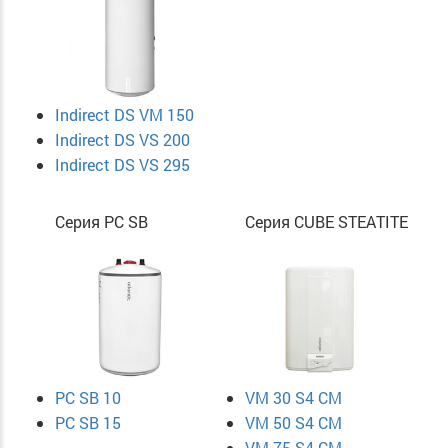
Indirect DS VM 150
Indirect DS VS 200
Indirect DS VS 295
Серия PC SB
Серия CUBE STEATITE
PC SB 10
VM 30 S4 CM
PC SB 15
VM 50 S4 CM
VM 75 S4 CM