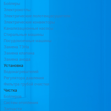
Бойлеры
Электрокотлы
Электрические полотенцесушители
Электрические конвекторы
Канализационные насосы
Стиральные машины
Посудомоечные машины
Замена ТЭНа
Замена клапана
Замена анода
Установка
Водонагревателей
Регулятора давления
Фильтра грубой очистки
Чистка
Бойлеров
Систем отопления
Запчасти