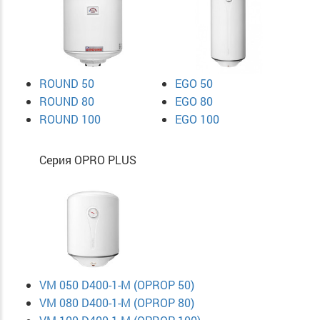
ROUND 50
EGO 50
ROUND 80
EGO 80
ROUND 100
EGO 100
Серия OPRO PLUS
VM 050 D400-1-M (OPROP 50)
VM 080 D400-1-M (OPROP 80)