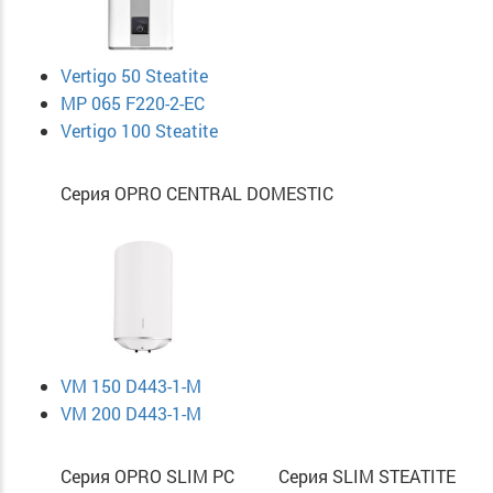
Vertigo 50 Steatite
MP 065 F220-2-EC
Vertigo 100 Steatite
Серия ОPRO CENTRAL DOMESTIC
VM 150 D443-1-M
VM 200 D443-1-M
Серия OPRO SLIM PC
Серия SLIM STEATITE