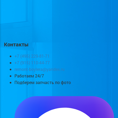
Контакты
+7 (495) 229-81-71
+7 (915) 110-44-77
remont-boylera@yandex.ru
Работаем 24/7
Подберем запчасть по фото