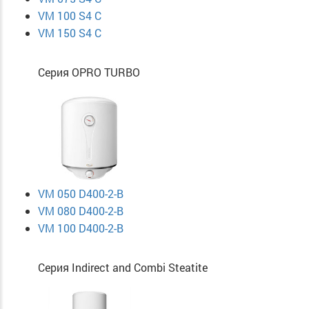
VM 100 S4 C
VM 150 S4 C
Серия OPRO TURBO
VM 050 D400-2-B
VM 080 D400-2-B
VM 100 D400-2-B
Серия Indirect and Combi Steatite