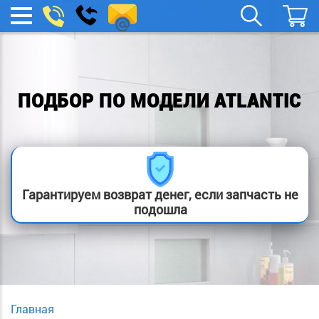
remont-
Заказать
МЕНЮ
звонок
boylera@yandex.ru
ПОДБОР ПО МОДЕЛИ ATLANTIC
Гарантируем возврат денег, если запчасть не
подошла
Главная