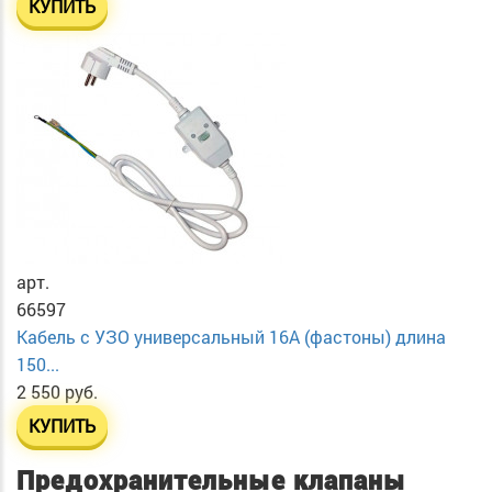
КУПИТЬ
арт.
66597
Кабель с УЗО универсальный 16А (фастоны) длина
150...
2 550 руб.
КУПИТЬ
Предохранительные клапаны