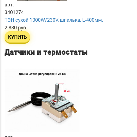
арт.
3401274
ТЭН сухой 1000W/230V, шпилька, L-400мм.
2 880 руб.
КУПИТЬ
Датчики и термостаты
арт.