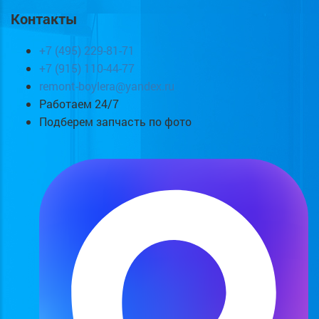
Контакты
+7 (495) 229-81-71
+7 (915) 110-44-77
remont-boylera@yandex.ru
Работаем 24/7
Подберем запчасть по фото