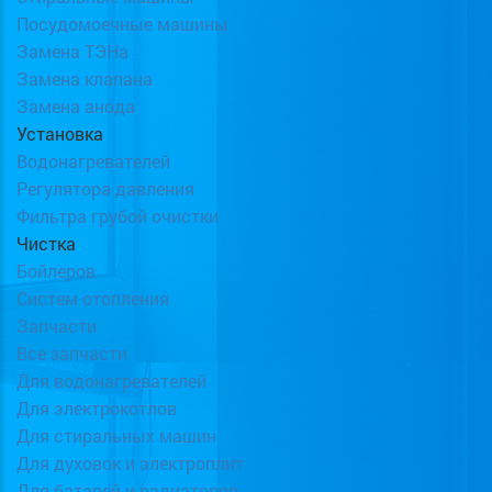
Посудомоечные машины
Замена ТЭНа
Замена клапана
Замена анода
Установка
Водонагревателей
Регулятора давления
Фильтра грубой очистки
Чистка
Бойлеров
Систем отопления
Запчасти
Все запчасти
Для водонагревателей
Для электрокотлов
Для стиральных машин
Для духовок и электроплит
Для батарей и радиаторов