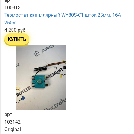
100313
Термостат капиллярный WY80S-C1 шток 25мм. 16A
250V...
4 250 руб.
КУПИТЬ
арт.
103142
Original