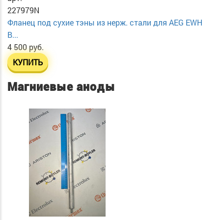
227979N
Фланец под сухие тэны из нерж. стали для AEG EWH
B...
4 500 руб.
КУПИТЬ
Магниевые аноды