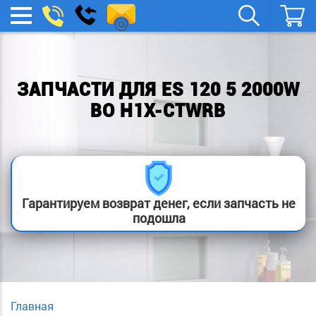
remont-
Заказать
МЕНЮ
звонок
boylera@yandex.ru
ЗАПЧАСТИ ДЛЯ ES 120 5 2000W
BO H1X-CTWRB
Гарантируем возврат денег, если запчасть не
подошла
Главная