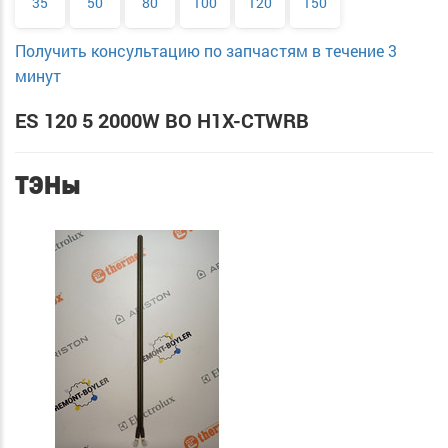
35
50
80
100
120
150
Получить консультацию по запчастям в течение 3
минут
ES 120 5 2000W BO H1X-CTWRB
ТЭНы