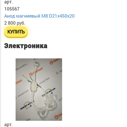
арт.
105567
Анод магниевый М8 D21х450х20
2 800 руб.
КУПИТЬ
Электроника
арт.