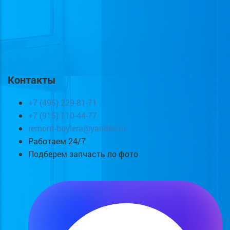
Контакты
+7 (495) 229-81-71
+7 (915) 110-44-77
remont-boylera@yandex.ru
Работаем 24/7
Подберем запчасть по фото