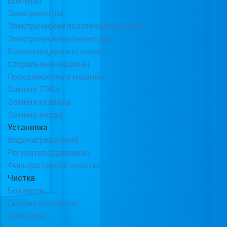
Бойлеры
Электрокотлы
Электрические полотенцесушители
Электрические конвекторы
Канализационные насосы
Стиральные машины
Посудомоечные машины
Замена ТЭНа
Замена клапана
Замена анода
Установка
Водонагревателей
Регулятора давления
Фильтра грубой очистки
Чистка
Бойлеров
Систем отопления
Запчасти