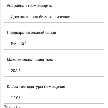
Аварийная термозащита
1
Двухполюсная биметаллическая
Предохранительный взвод
1
Ручной
Максимальная сила тока
1
20А
Класс температуры помещения
1
T 105
Закрыть