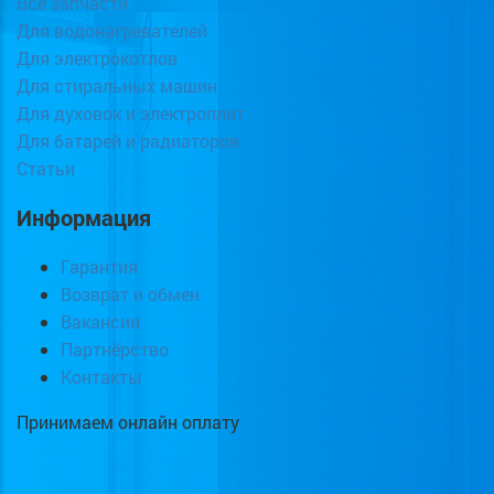
Все запчасти
Для водонагревателей
Для электрокотлов
Для стиральных машин
Для духовок и электроплит
Для батарей и радиаторов
Статьи
Информация
Гарантия
Возврат и обмен
Вакансии
Партнёрство
Контакты
Принимаем онлайн оплату