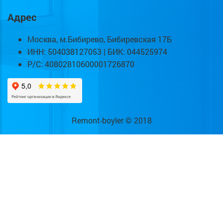
Адрес
Москва, м.Бибирево, Бибиревская 17Б
ИНН: 504038127053 | БИК: 044525974
Р/С: 40802810600001726870
Remont-boyler © 2018