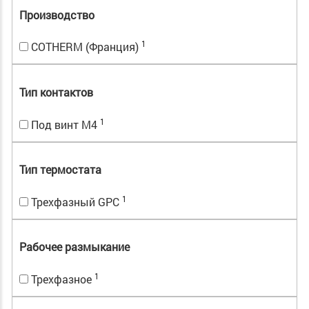
Производство
1
COTHERM (Франция)
Тип контактов
1
Под винт М4
Тип термостата
1
Трехфазный GPC
Рабочее размыкание
1
Трехфазное