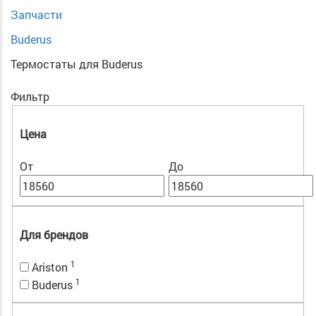
Запчасти
Buderus
Термостаты для Buderus
Фильтр
Цена
От
До
Для брендов
1
Ariston
1
Buderus