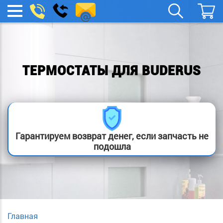
remont-
Заказать
МЕНЮ
звонок
boylera@yandex.ru
ТЕРМОСТАТЫ ДЛЯ BUDERUS
Гарантируем возврат денег, если запчасть не
подошла
Главная