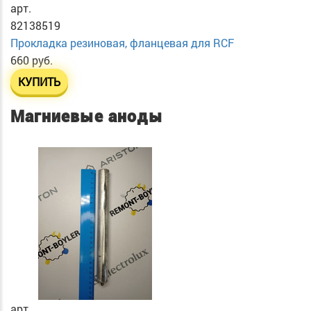
арт.
82138519
Прокладка резиновая, фланцевая для RCF
660 руб.
КУПИТЬ
Магниевые аноды
арт.