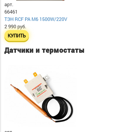
арт.
66461
ТЭН RСF PA М6 1500W/220V
2 990 руб.
КУПИТЬ
Датчики и термостаты
арт.