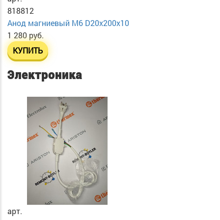
818812
Анод магниевый М6 D20х200х10
1 280 руб.
КУПИТЬ
Электроника
арт.