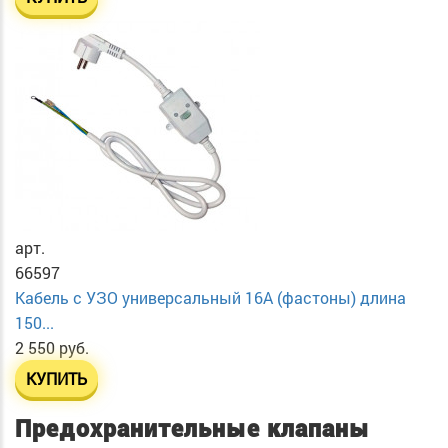
арт.
66597
Кабель с УЗО универсальный 16А (фастоны) длина
150...
2 550 руб.
КУПИТЬ
Предохранительные клапаны