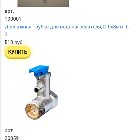
арт.
190001
Дренажная трубка для водонагревателя, D-6х8мм. L-
3...
510 руб.
КУПИТЬ
арт.
20059