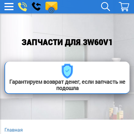
remont-
Заказать
МЕНЮ
звонок
boylera@yandex.ru
ЗАПЧАСТИ ДЛЯ 3W60V1
Гарантируем возврат денег, если запчасть не
подошла
Главная