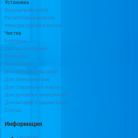
Установка
Водонагревателей
Регулятора давления
Фильтра грубой очистки
Чистка
Бойлеров
Систем отопления
Запчасти
Все запчасти
Для водонагревателей
Для электрокотлов
Для стиральных машин
Для духовок и электроплит
Для батарей и радиаторов
Статьи
Информация
Гарантия