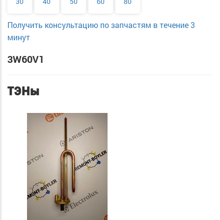
30
40
50
60
80
Получить консультацию по запчастям в течение 3
минут
3W60V1
ТЭНы