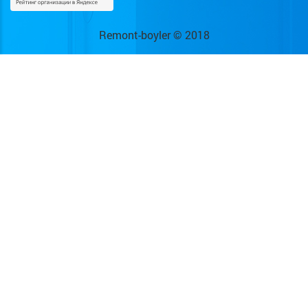
Remont-boyler © 2018