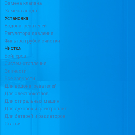
Замена клапана
Замена анода
Установка
Водонагревателей
Регулятора давления
Фильтра грубой очистки
Чистка
Бойлеров
Систем отопления
Запчасти
Все запчасти
Для водонагревателей
Для электрокотлов
Для стиральных машин
Для духовок и электроплит
Для батарей и радиаторов
Статьи