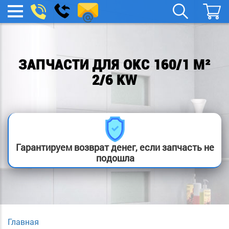
remont-
Заказать
МЕНЮ
звонок
boylera@yandex.ru
ЗАПЧАСТИ ДЛЯ OKC 160/1 M²
2/6 KW
Гарантируем возврат денег, если запчасть не
подошла
Главная