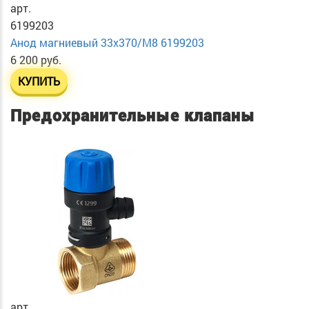
арт.
6199203
Анод магниевый 33х370/М8 6199203
6 200 руб.
КУПИТЬ
Предохранительные клапаны
арт.