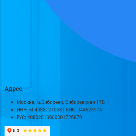
Адрес
Москва, м.Бибирево, Бибиревская 17Б
ИНН: 504038127053 | БИК: 044525974
Р/С: 40802810600001726870