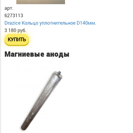
арт.
6273113
Drazice Кольцо уплотнительное D140мм.
3 180 руб.
КУПИТЬ
Магниевые аноды