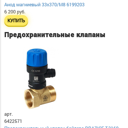
Анод магниевый 33х370/М8 6199203
6 200 руб.
КУПИТЬ
Предохранительные клапаны
арт.
6422571