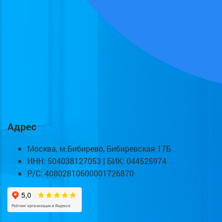
Адрес
Москва, м.Бибирево, Бибиревская 17Б
ИНН: 504038127053 | БИК: 044525974
Р/С: 40802810600001726870