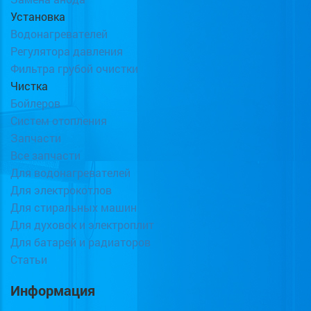
Установка
Водонагревателей
Регулятора давления
Фильтра грубой очистки
Чистка
Бойлеров
Систем отопления
Запчасти
Все запчасти
Для водонагревателей
Для электрокотлов
Для стиральных машин
Для духовок и электроплит
Для батарей и радиаторов
Статьи
Информация