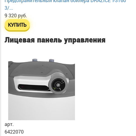
Предохранительный клапан бойлера DRAZICE T-3160
3/...
9 320 руб.
КУПИТЬ
Лицевая панель управления
арт.
6422070