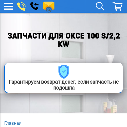
remont-
Заказать
МЕНЮ
звонок
boylera@yandex.ru
ЗАПЧАСТИ ДЛЯ OKCE 100 S/2,2
KW
Гарантируем возврат денег, если запчасть не
подошла
Главная