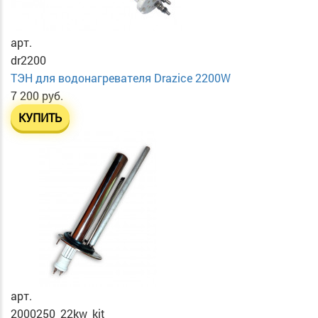
арт.
dr2200
ТЭН для водонагревателя Drazice 2200W
7 200 руб.
КУПИТЬ
арт.
2000250_22kw_kit