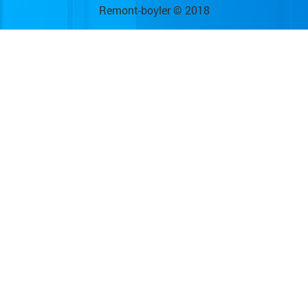
Remont-boyler © 2018