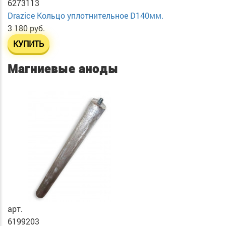
6273113
Drazice Кольцо уплотнительное D140мм.
3 180 руб.
КУПИТЬ
Магниевые аноды
арт.
6199203