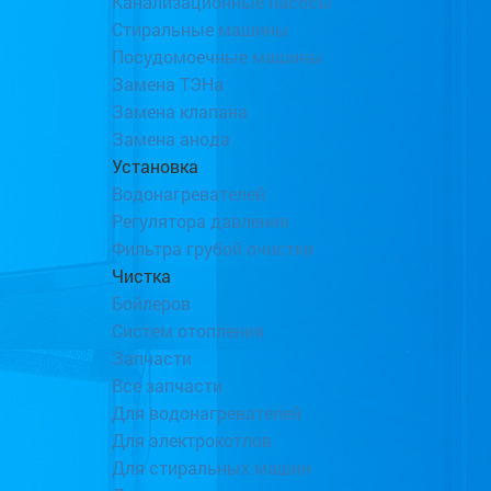
Канализационные насосы
Стиральные машины
Посудомоечные машины
Замена ТЭНа
Замена клапана
Замена анода
Установка
Водонагревателей
Регулятора давления
Фильтра грубой очистки
Чистка
Бойлеров
Систем отопления
Запчасти
Все запчасти
Для водонагревателей
Для электрокотлов
Для стиральных машин