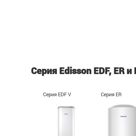
Cерия Edisson EDF, ER и 
Серия EDF V
Серия ER