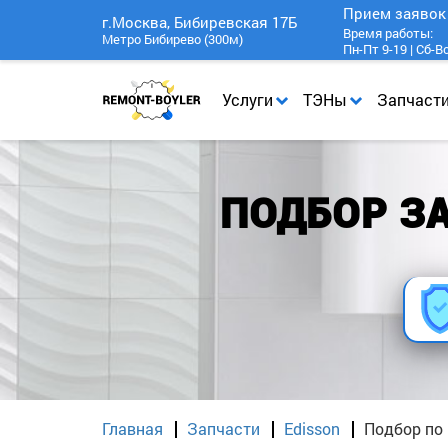
Прием заяво
г.Москва, Бибиревская 17Б
Время работы:
Метро Бибирево (300м)
Пн-Пт 9-19 | Сб-В
Услуги
ТЭНы
Запчаст
ПОДБОР ЗА
Главная
Запчасти
Edisson
Подбор по 