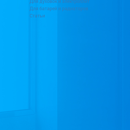
Для духовок и электроплит
Для батарей и радиаторов
Статьи