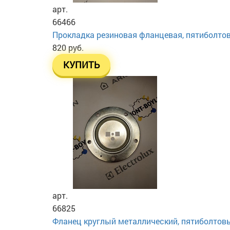
арт.
66466
Прокладка резиновая фланцевая, пятиболто
820 руб.
КУПИТЬ
арт.
66825
Фланец круглый металлический, пятиболтов