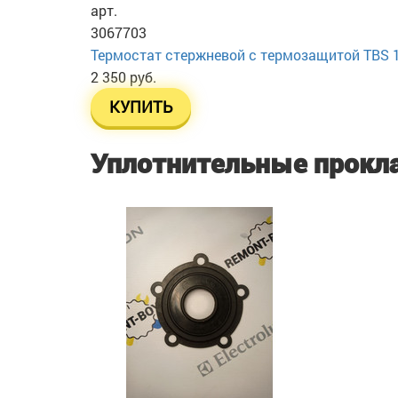
арт.
3067703
Термостат стержневой с термозащитой TBS 16
2 350 руб.
КУПИТЬ
Уплотнительные прокл