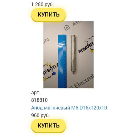
1 280 руб.
КУПИТЬ
арт.
818810
Анод магниевый М6 D16х120х10
960 руб.
КУПИТЬ