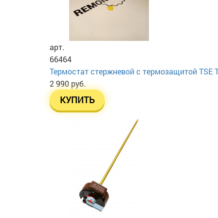
арт.
66464
Термостат стержневой с термозащитой TSE TS 
2 990 руб.
КУПИТЬ