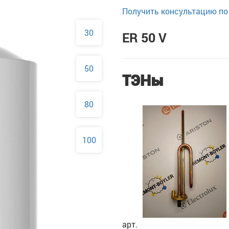
Получить консультацию по 
30
ER 50 V
50
ТЭНы
80
100
арт.