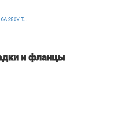
A 250V T...
адки и фланцы