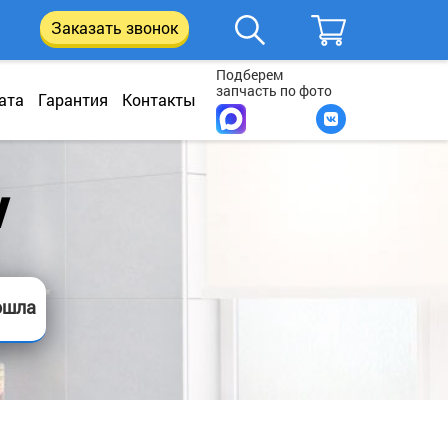
Заказать звонок
Подберем
запчасть по фото
ата
Гарантия
Контакты
V
ошла