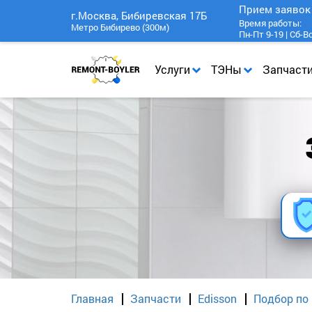
Прием заяво
г.Москва, Бибиревская 17Б
Время работы:
Метро Бибирево (300м)
Пн-Пт 9-19 | Сб-В
Услуги
ТЭНы
Запчаст
Главная
Запчасти
Edisson
Подбор по 