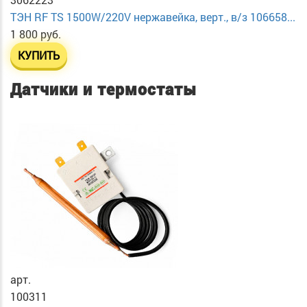
ТЭН RF TS 1500W/220V нержавейка, верт., в/з 106658...
1 800 руб.
КУПИТЬ
Датчики и термостаты
арт.
100311