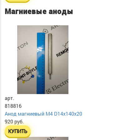
Магниевые аноды
арт.
818816
Анод магниевый М4 D14х140х20
920 руб.
КУПИТЬ