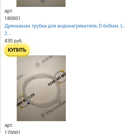
арт.
180001
Дренажная трубка для водонагревателя, D-6х8мм. L-
2...
430 руб.
КУПИТЬ
арт.
170001