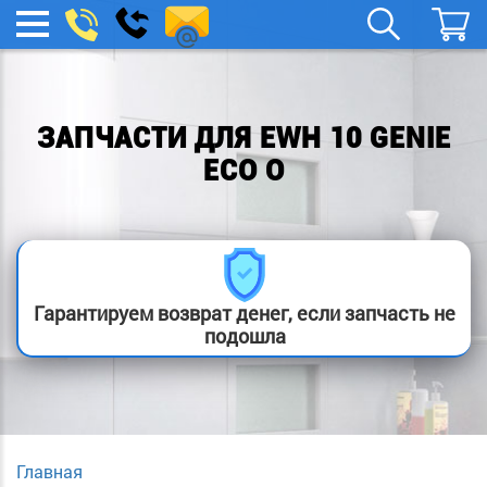
remont-
Заказать
МЕНЮ
звонок
boylera@yandex.ru
ЗАПЧАСТИ ДЛЯ EWH 10 GENIE
ECO O
Гарантируем возврат денег, если запчасть не
подошла
Главная