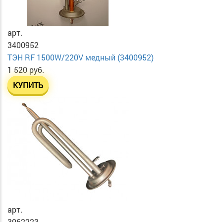
арт.
3400952
ТЭН RF 1500W/220V медный (3400952)
1 520 руб.
КУПИТЬ
арт.
3062223