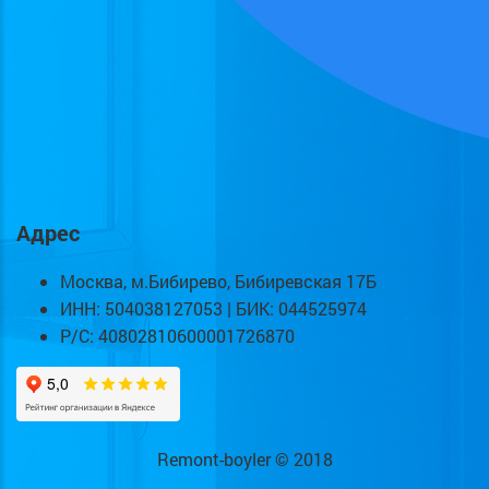
Адрес
Москва, м.Бибирево, Бибиревская 17Б
ИНН: 504038127053 | БИК: 044525974
Р/С: 40802810600001726870
Remont-boyler © 2018