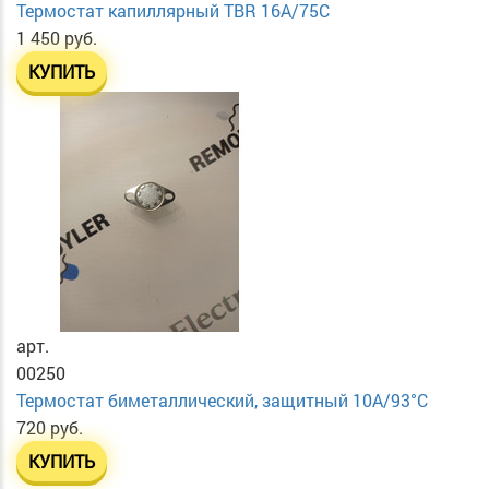
Термостат капиллярный TBR 16A/75C
1 450 руб.
КУПИТЬ
арт.
00250
Термостат биметаллический, защитный 10А/93°С
720 руб.
КУПИТЬ