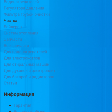
Водонагревателей
Регулятора давления
Фильтра грубой очистки
Чистка
Бойлеров
Систем отопления
Запчасти
Все запчасти
Для водонагревателей
Для электрокотлов
Для стиральных машин
Для духовок и электроплит
Для батарей и радиаторов
Статьи
Информация
Гарантия
Возврат и обмен