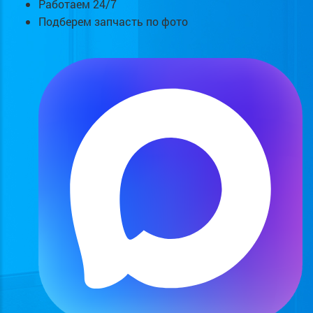
Работаем 24/7
Подберем запчасть по фото