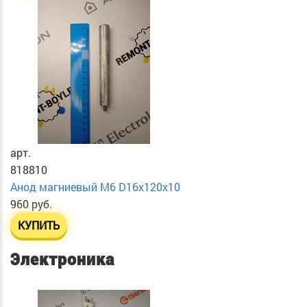
арт.
818810
Анод магниевый М6 D16х120х10
960 руб.
КУПИТЬ
Электроника