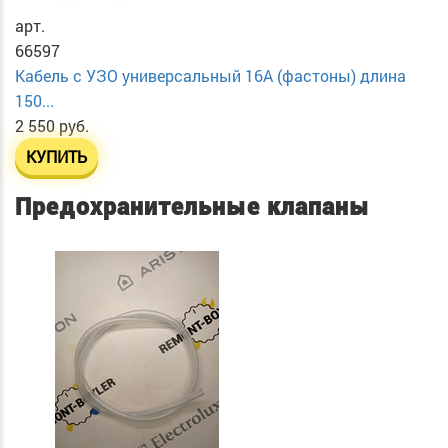
арт.
66597
Кабель с УЗО универсальный 16А (фастоны) длина
150...
2 550 руб.
КУПИТЬ
Предохранительные клапаны