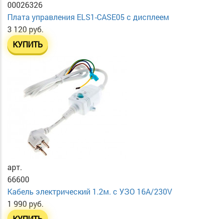
00026326
Плата управления ELS1-CASE05 с дисплеем
3 120 руб.
КУПИТЬ
арт.
66600
Кабель электрический 1.2м. с УЗО 16А/230V
1 990 руб.
КУПИТЬ