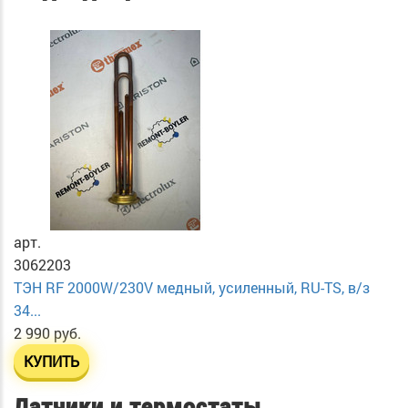
арт.
3062203
ТЭН RF 2000W/230V медный, усиленный, RU-TS, в/з
34...
2 990 руб.
КУПИТЬ
Датчики и термостаты