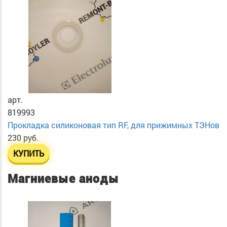
арт.
819993
Прокладка силиконовая тип RF, для прижимных ТЭНов
230 руб.
КУПИТЬ
Магниевые аноды