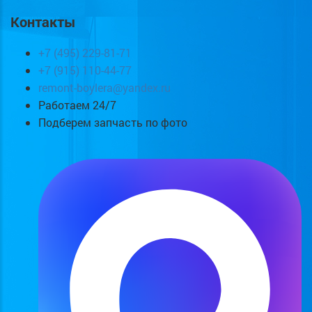
Контакты
+7 (495) 229-81-71
+7 (915) 110-44-77
remont-boylera@yandex.ru
Работаем 24/7
Подберем запчасть по фото