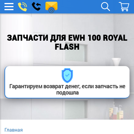
remont-
Заказать
МЕНЮ
звонок
boylera@yandex.ru
ЗАПЧАСТИ ДЛЯ EWH 100 ROYAL
FLASH
Гарантируем возврат денег, если запчасть не
подошла
Главная