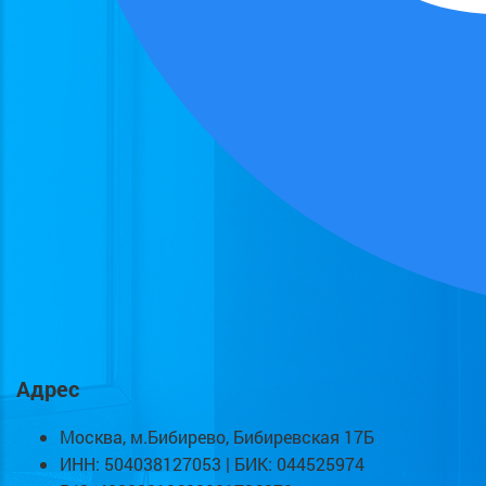
Адрес
Москва, м.Бибирево, Бибиревская 17Б
ИНН: 504038127053 | БИК: 044525974