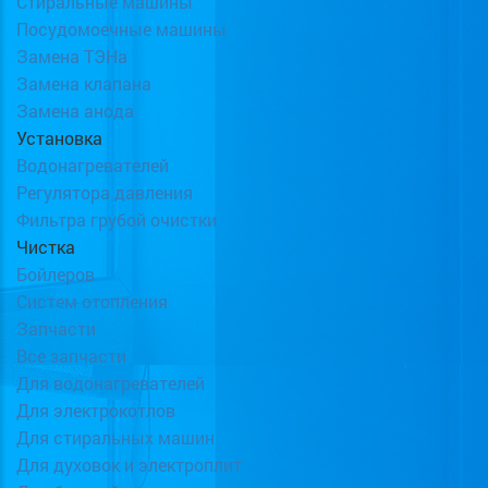
Стиральные машины
Посудомоечные машины
Замена ТЭНа
Замена клапана
Замена анода
Установка
Водонагревателей
Регулятора давления
Фильтра грубой очистки
Чистка
Бойлеров
Систем отопления
Запчасти
Все запчасти
Для водонагревателей
Для электрокотлов
Для стиральных машин
Для духовок и электроплит