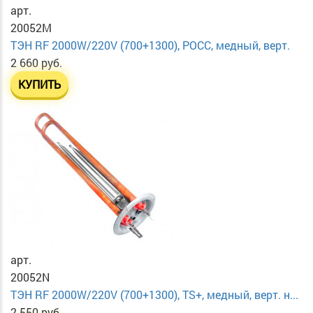
арт.
20052M
ТЭН RF 2000W/220V (700+1300), РОСС, медный, верт.
2 660 руб.
КУПИТЬ
арт.
20052N
ТЭН RF 2000W/220V (700+1300), TS+, медный, верт. н...
2 550 руб.