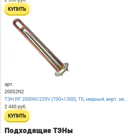
КУПИТЬ
арт.
20052N2
ТЭН RF 2000W/220V (700+1300), TS, медный, верт. не...
2 440 руб.
КУПИТЬ
Подходящие ТЭНы