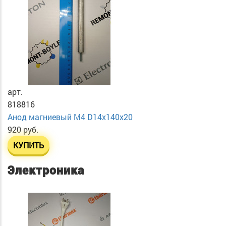
арт.
818816
Анод магниевый М4 D14х140х20
920 руб.
КУПИТЬ
Электроника