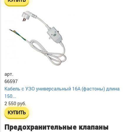
арт.
66597
Кабель с УЗО универсальный 16А (фастоны) длина
150...
2 550 руб.
КУПИТЬ
Предохранительные клапаны