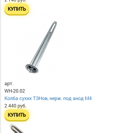
КУПИТЬ
арт.
WH-20.02
Колба сухих ТЭНов, нерж. под анод М4
2 440 руб.
КУПИТЬ