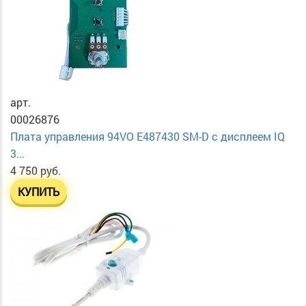
арт.
00026876
Плата управления 94VO E487430 SM-D с дисплеем IQ
3...
4 750 руб.
КУПИТЬ