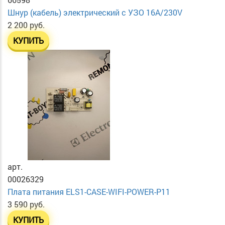
Шнур (кабель) электрический с УЗО 16А/230V
2 200 руб.
КУПИТЬ
арт.
00026329
Плата питания ELS1-CASE-WIFI-POWER-P11
3 590 руб.
КУПИТЬ