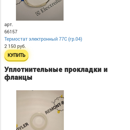
арт.
66157
Термостат электронный 77C (гр.04)
2 150 руб.
КУПИТЬ
Уплотнительные прокладки и
фланцы