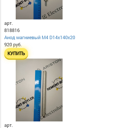
арт.
818816
Анод магниевый М4 D14х140х20
920 руб.
КУПИТЬ
арт.