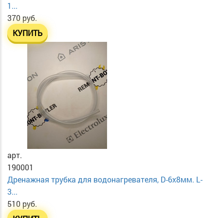
1...
370 руб.
КУПИТЬ
арт.
190001
Дренажная трубка для водонагревателя, D-6х8мм. L-
3...
510 руб.