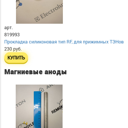
арт.
819993
Прокладка силиконовая тип RF, для прижимных ТЭНов
230 руб.
КУПИТЬ
Магниевые аноды