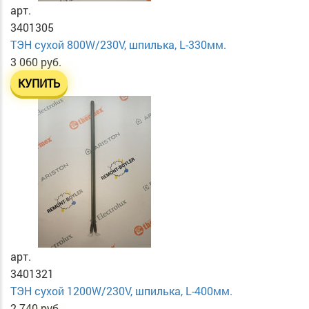
арт.
3401305
ТЭН сухой 800W/230V, шпилька, L-330мм.
3 060 руб.
КУПИТЬ
арт.
3401321
ТЭН сухой 1200W/230V, шпилька, L-400мм.
2 740 руб.