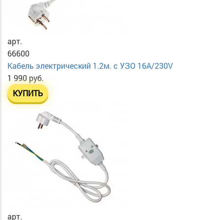
арт.
66600
Кабель электрический 1.2м. с УЗО 16А/230V
1 990 руб.
КУПИТЬ
арт.