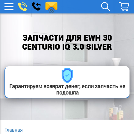
remont-
Заказать
МЕНЮ
звонок
boylera@yandex.ru
ЗАПЧАСТИ ДЛЯ EWH 30
CENTURIO IQ 3.0 SILVER
Гарантируем возврат денег, если запчасть не
подошла
Главная