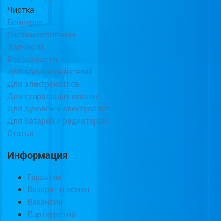
Чистка
Бойлеров
Систем отопления
Запчасти
Все запчасти
Для водонагревателей
Для электрокотлов
Для стиральных машин
Для духовок и электроплит
Для батарей и радиаторов
Статьи
Информация
Гарантия
Возврат и обмен
Вакансии
Партнёрство