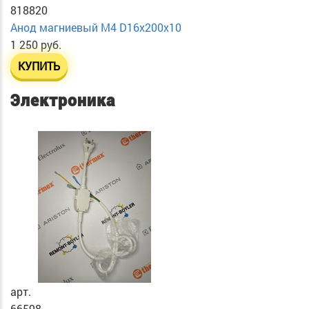
818820
Анод магниевый М4 D16х200х10
1 250 руб.
КУПИТЬ
Электроника
арт.
66598