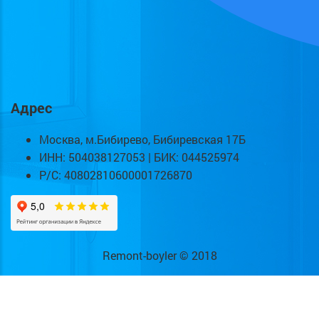
Адрес
Москва, м.Бибирево, Бибиревская 17Б
ИНН: 504038127053 | БИК: 044525974
Р/С: 40802810600001726870
Remont-boyler © 2018