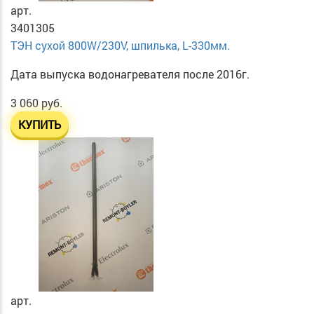
арт.
3401305
ТЭН сухой 800W/230V, шпилька, L-330мм.
Дата выпуска водонагревателя после 2016г.
3 060 руб.
КУПИТЬ
арт.