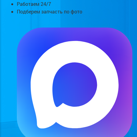
Работаем 24/7
Подберем запчасть по фото