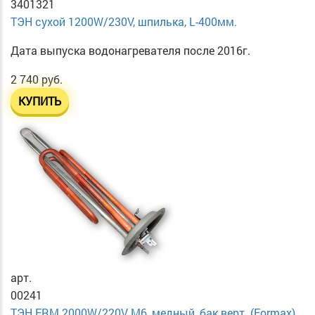
3401321
ТЭН сухой 1200W/230V, шпилька, L-400мм.
Дата выпуска водонагревателя после 2016г.
2 740 руб.
КУПИТЬ
арт.
00241
ТЭН FRM 2000W/220V M6, медный, бак верт. (Formax)