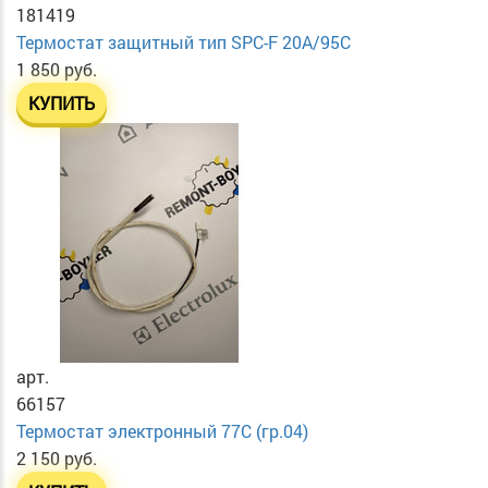
181419
Термостат защитный тип SPC-F 20A/95C
1 850 руб.
КУПИТЬ
арт.
66157
Термостат электронный 77C (гр.04)
2 150 руб.