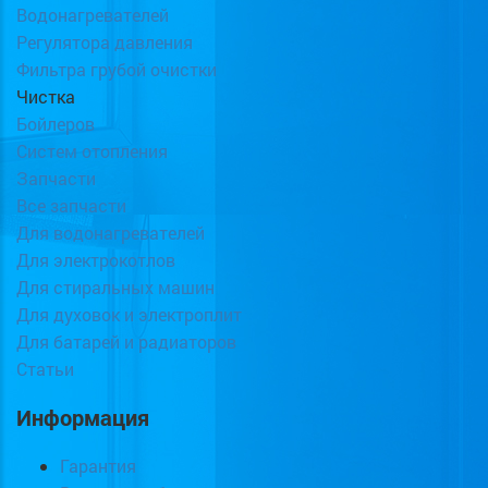
Водонагревателей
Регулятора давления
Фильтра грубой очистки
Чистка
Бойлеров
Систем отопления
Запчасти
Все запчасти
Для водонагревателей
Для электрокотлов
Для стиральных машин
Для духовок и электроплит
Для батарей и радиаторов
Статьи
Информация
Гарантия