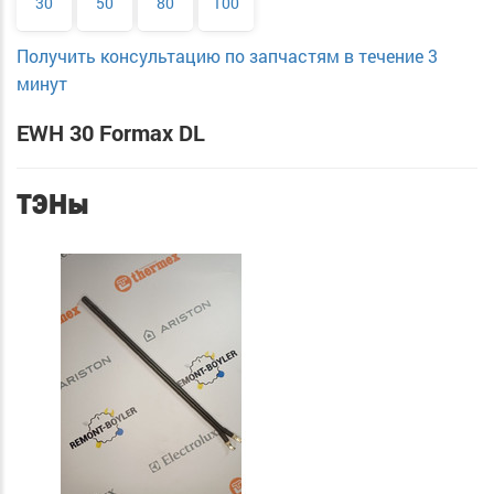
30
50
80
100
Получить консультацию по запчастям в течение 3
минут
EWH 30 Formax DL
ТЭНы