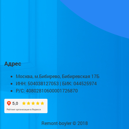
Адрес
Москва, м.Бибирево, Бибиревская 17Б
ИНН: 504038127053 | БИК: 044525974
Р/С: 40802810600001726870
Remont-boyler © 2018