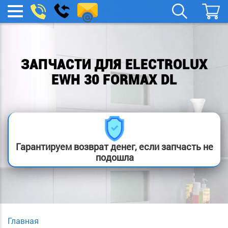
remont-
Заказать
МЕНЮ
звонок
boylera@yandex.ru
ЗАПЧАСТИ ДЛЯ ELECTROLUX
EWH 30 FORMAX DL
Гарантируем возврат денег, если запчасть не
подошла
Главная