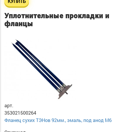
КУПИТЬ
Уплотнительные прокладки и
фланцы
арт.
353021500264
Фланец сухих ТЭНов 92мм., эмаль, под анод М6