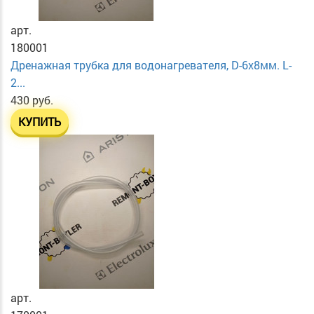
арт.
180001
Дренажная трубка для водонагревателя, D-6х8мм. L-
2...
430 руб.
КУПИТЬ
арт.