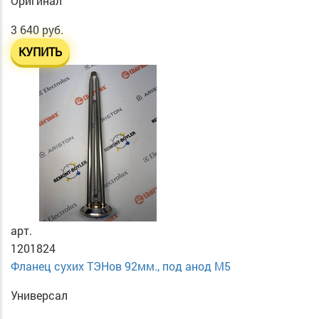
Оригинал
3 640 руб.
КУПИТЬ
арт.
1201824
Фланец сухих ТЭНов 92мм., под анод М5
Универсал