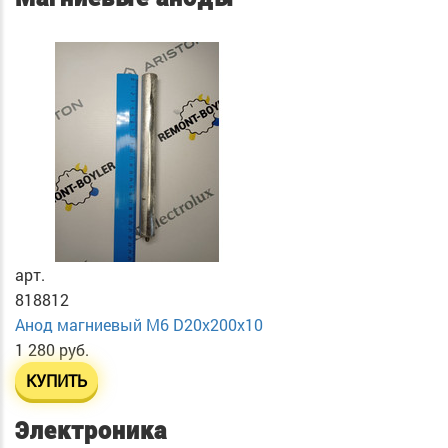
арт.
818812
Анод магниевый М6 D20х200х10
1 280 руб.
КУПИТЬ
Электроника