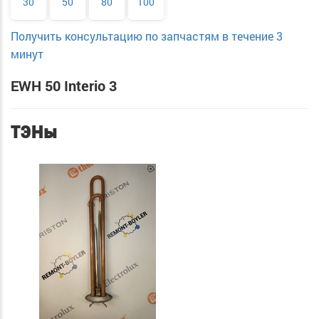
30
50
80
100
Получить консультацию по запчастям в течение 3
минут
EWH 50 Interio 3
ТЭНы