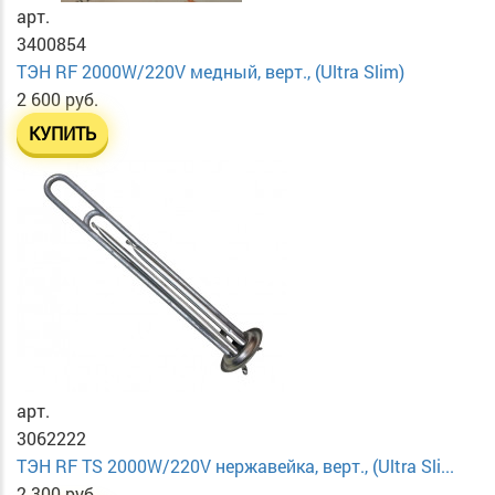
арт.
3400854
ТЭН RF 2000W/220V медный, верт., (Ultra Slim)
2 600 руб.
КУПИТЬ
арт.
3062222
ТЭН RF TS 2000W/220V нержавейка, верт., (Ultra Sli...
2 300 руб.