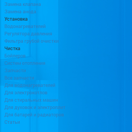
Замена клапана
Замена анода
Установка
Водонагревателей
Регулятора давления
Фильтра грубой очистки
Чистка
Бойлеров
Систем отопления
Запчасти
Все запчасти
Для водонагревателей
Для электрокотлов
Для стиральных машин
Для духовок и электроплит
Для батарей и радиаторов
Статьи