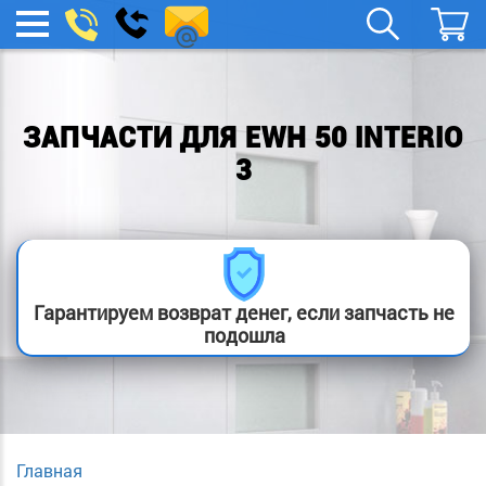
remont-
Заказать
МЕНЮ
звонок
boylera@yandex.ru
ЗАПЧАСТИ ДЛЯ EWH 50 INTERIO
3
Гарантируем возврат денег, если запчасть не
подошла
Главная