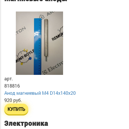
арт.
818816
Анод магниевый М4 D14х140х20
920 руб.
КУПИТЬ
Электроника