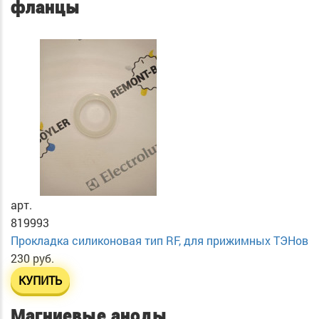
фланцы
арт.
819993
Прокладка силиконовая тип RF, для прижимных ТЭНов
230 руб.
КУПИТЬ
Магниевые аноды