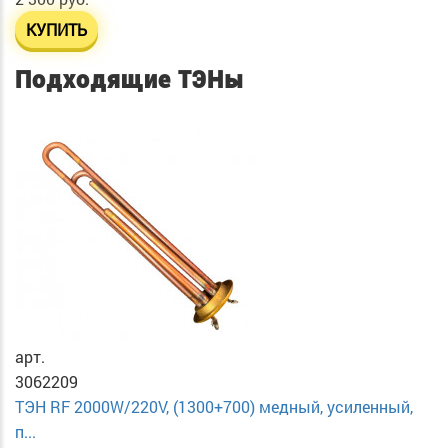
КУПИТЬ
Подходящие ТЭНы
арт.
3062209
ТЭН RF 2000W/220V, (1300+700) медный, усиленный,
п...