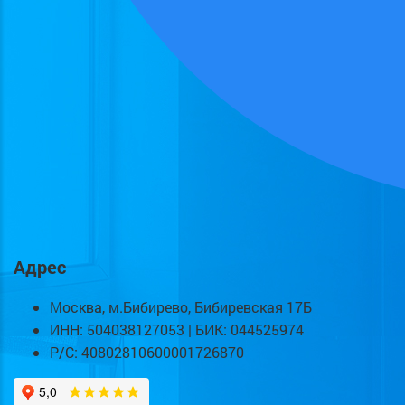
Адрес
Москва, м.Бибирево, Бибиревская 17Б
ИНН: 504038127053 | БИК: 044525974
Р/С: 40802810600001726870