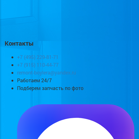
Контакты
+7 (495) 229-81-71
+7 (915) 110-44-77
remont-boylera@yandex.ru
Работаем 24/7
Подберем запчасть по фото