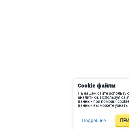
Cookie файлы
На нашем сайте использую
аналитики. Используя сай
данных при помощи cooki
данных вы можете узнать 
Подробнее
ПРИ