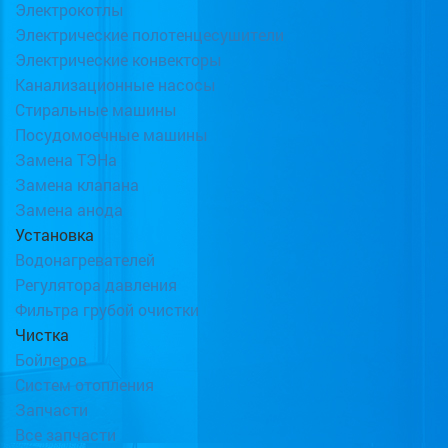
Электрокотлы
Электрические полотенцесушители
Электрические конвекторы
Канализационные насосы
Стиральные машины
Посудомоечные машины
Замена ТЭНа
Замена клапана
Замена анода
Установка
Водонагревателей
Регулятора давления
Фильтра грубой очистки
Чистка
Бойлеров
Систем отопления
Запчасти
Все запчасти