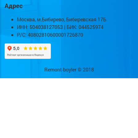
Адрес
Москва, м.Бибирево, Бибиревская 17Б
ИНН: 504038127053 | БИК: 044525974
Р/С: 40802810600001726870
Remont-boyler © 2018