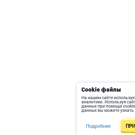
Cookie файлы
На нашем сайте использую
аналитики. Используя сай
данных при помощи cooki
данных вы можете узнать 
Подробнее
ПРИ