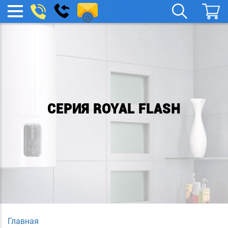
remont-
Заказать
МЕНЮ
звонок
boylera@yandex.ru
СЕРИЯ ROYAL FLASH
Главная