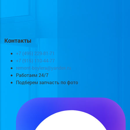
Контакты
+7 (495) 229-81-71
+7 (915) 110-44-77
remont-boylera@yandex.ru
Работаем 24/7
Подберем запчасть по фото