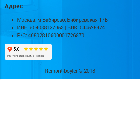
Адрес
Москва, м.Бибирево, Бибиревская 17Б
ИНН: 504038127053 | БИК: 044525974
Р/С: 40802810600001726870
Remont-boyler © 2018