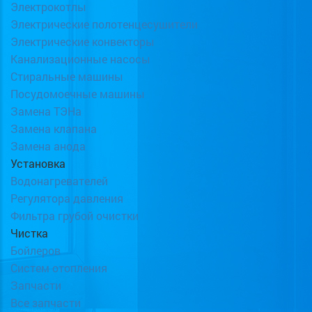
Электрокотлы
Электрические полотенцесушители
Электрические конвекторы
Канализационные насосы
Стиральные машины
Посудомоечные машины
Замена ТЭНа
Замена клапана
Замена анода
Установка
Водонагревателей
Регулятора давления
Фильтра грубой очистки
Чистка
Бойлеров
Систем отопления
Запчасти
Все запчасти