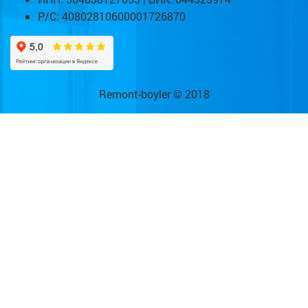
Р/С: 40802810600001726870
Remont-boyler © 2018