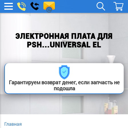
remont-
Заказать
МЕНЮ
звонок
boylera@yandex.ru
ЭЛЕКТРОННАЯ ПЛАТА ДЛЯ
PSH...UNIVERSAL EL
Гарантируем возврат денег, если запчасть не
подошла
Главная