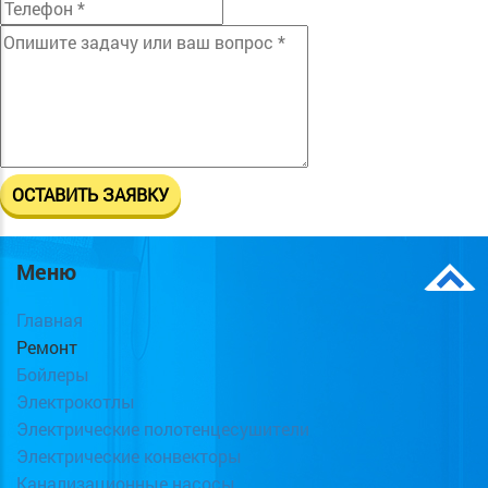
Меню
Главная
Ремонт
Бойлеры
Электрокотлы
Электрические полотенцесушители
Электрические конвекторы
Канализационные насосы