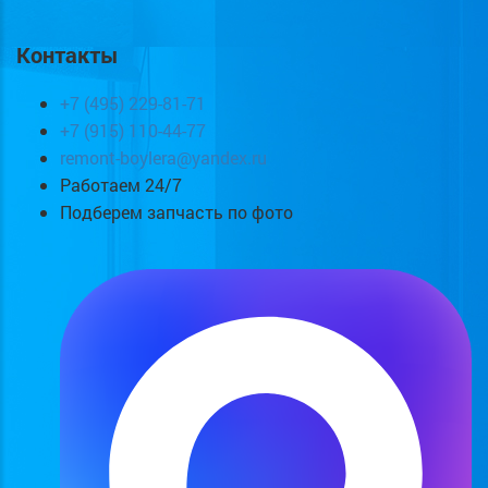
Контакты
+7 (495) 229-81-71
+7 (915) 110-44-77
remont-boylera@yandex.ru
Работаем 24/7
Подберем запчасть по фото