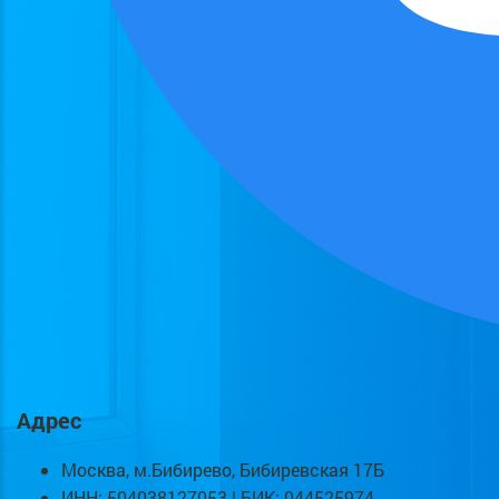
Адрес
Москва, м.Бибирево, Бибиревская 17Б
ИНН: 504038127053 | БИК: 044525974