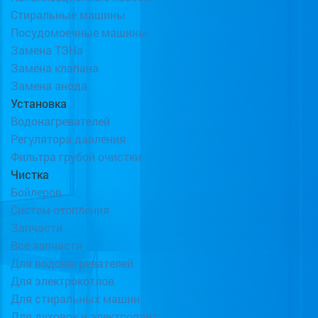
Стиральные машины
Посудомоечные машины
Замена ТЭНа
Замена клапана
Замена анода
Установка
Водонагревателей
Регулятора давления
Фильтра грубой очистки
Чистка
Бойлеров
Систем отопления
Запчасти
Все запчасти
Для водонагревателей
Для электрокотлов
Для стиральных машин
Для духовок и электроплит