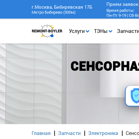
Прием заяво
г.Москва, Бибиревская 17Б
Время работы:
Метро Бибирево (300м)
Пн-Пт 9-19 | Сб-В
Услуги
ТЭНы
Запчаст
СЕНСОРНАЯ
Главная
Запчасти
Электроника
Сенсо