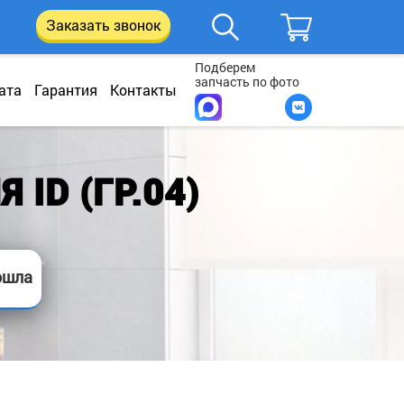
Заказать звонок
Подберем
запчасть по фото
ата
Гарантия
Контакты
ID (ГР.04)
ошла