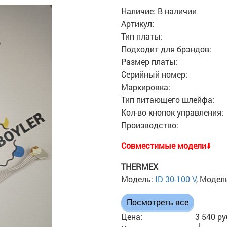
Наличие:
В наличии
Артикул:
Тип платы:
Подходит для брэндов:
Размер платы:
Серийный номер:
Маркировка:
Тип питающего шлейфа:
Кол-во кнопок управления:
Производство:
Cовместимые модели
⬇️
THERMEX
Модель:
ID 30-100 V
, Модел
Посмотреть все
Цена:
3 540 ру