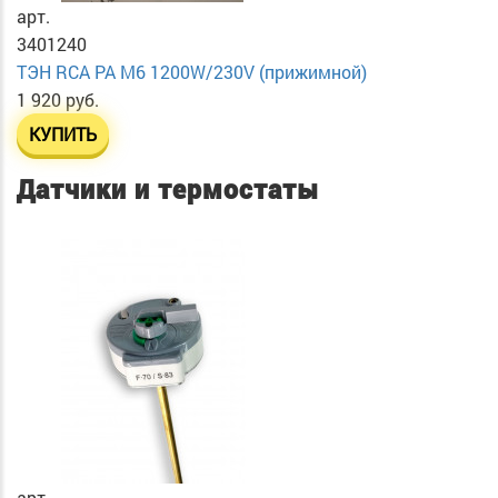
арт.
3401240
ТЭН RСА PA М6 1200W/230V (прижимной)
1 920 руб.
КУПИТЬ
Датчики и термостаты
арт.