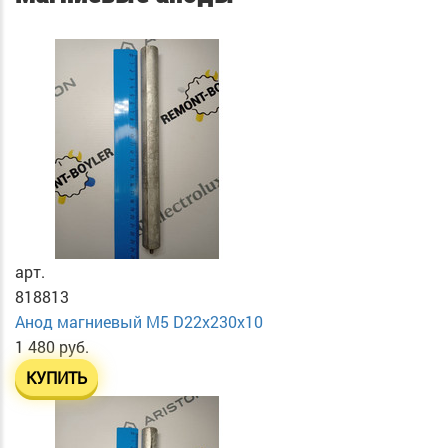
арт.
818813
Анод магниевый М5 D22х230х10
1 480 руб.
КУПИТЬ