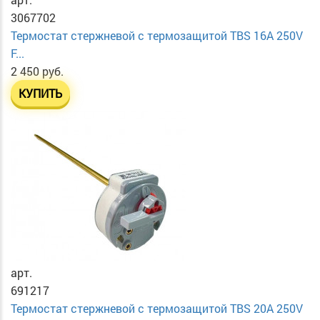
3067702
Термостат стержневой с термозащитой TBS 16A 250V
F...
2 450 руб.
КУПИТЬ
арт.
691217
Термостат стержневой с термозащитой TBS 20A 250V