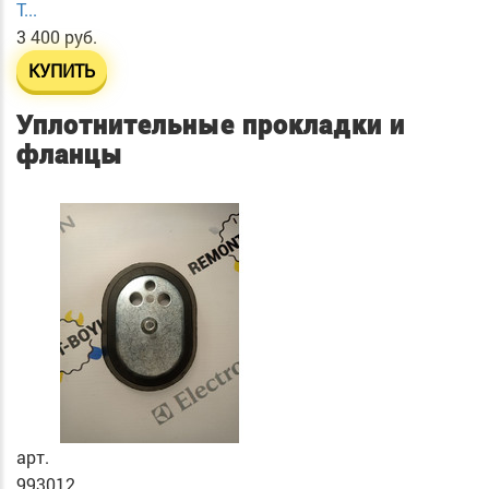
T...
3 400 руб.
КУПИТЬ
Уплотнительные прокладки и
фланцы
арт.
993012