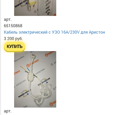
арт.
65150868
Кабель электрический с УЗО 16А/230V для Аристон
3 200 руб.
КУПИТЬ
арт.