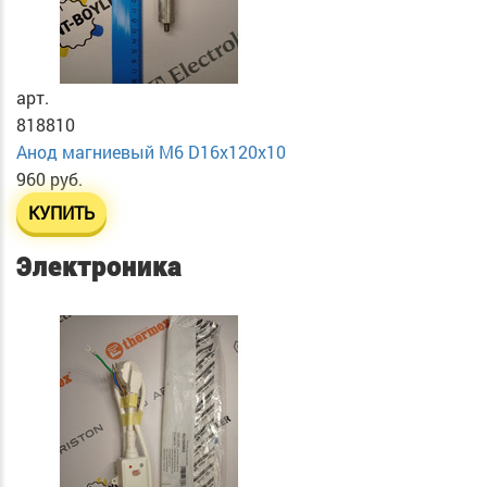
арт.
818810
Анод магниевый М6 D16х120х10
960 руб.
КУПИТЬ
Электроника