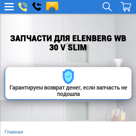
remont-
Заказать
МЕНЮ
звонок
boylera@yandex.ru
ЗАПЧАСТИ ДЛЯ ELENBERG WB
30 V SLIM
Гарантируем возврат денег, если запчасть не
подошла
Главная