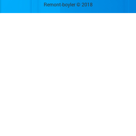
Remont-boyler © 2018