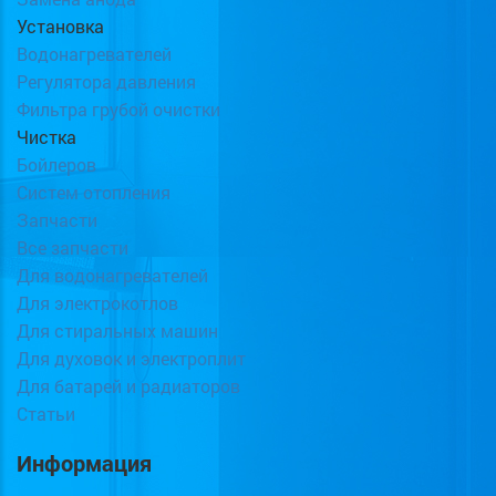
Установка
Водонагревателей
Регулятора давления
Фильтра грубой очистки
Чистка
Бойлеров
Систем отопления
Запчасти
Все запчасти
Для водонагревателей
Для электрокотлов
Для стиральных машин
Для духовок и электроплит
Для батарей и радиаторов
Статьи
Информация