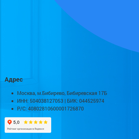
Адрес
Москва, м.Бибирево, Бибиревская 17Б
ИНН: 504038127053 | БИК: 044525974
Р/С: 40802810600001726870