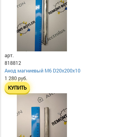
арт.
818812
Анод магниевый М6 D20х200х10
1 280 руб.
КУПИТЬ