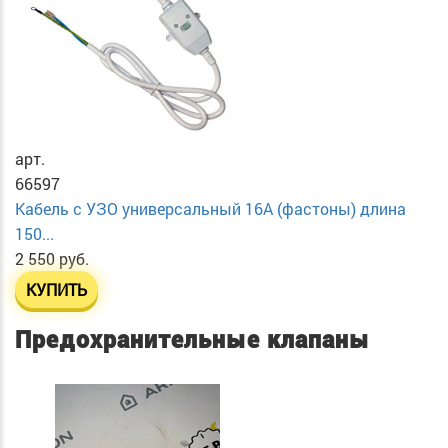
арт.
66597
Кабель с УЗО универсальный 16А (фастоны) длина
150...
2 550 руб.
КУПИТЬ
Предохранительные клапаны