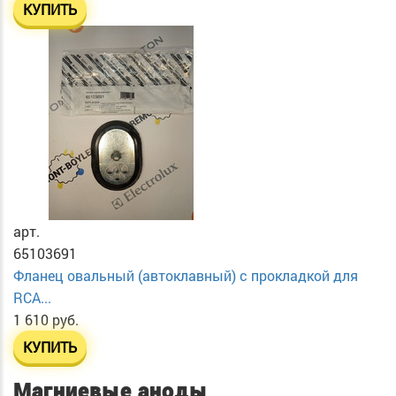
КУПИТЬ
арт.
65103691
Фланец овальный (автоклавный) с прокладкой для
RCA...
1 610 руб.
КУПИТЬ
Магниевые аноды