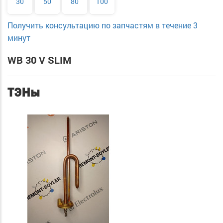
30
50
80
100
Получить консультацию по запчастям в течение 3
минут
WB 30 V SLIM
ТЭНы