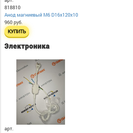
818810
Анод магниевый М6 D16х120х10
960 руб.
КУПИТЬ
Электроника
арт.