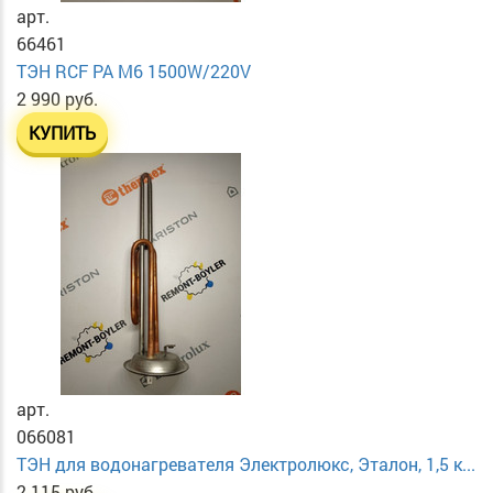
арт.
66461
ТЭН RСF PA М6 1500W/220V
2 990 руб.
КУПИТЬ
арт.
066081
ТЭН для водонагревателя Электролюкс, Эталон, 1,5 к...
2 115 руб.