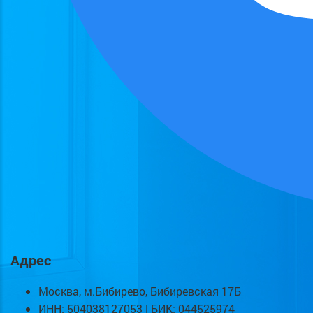
Адрес
Москва, м.Бибирево, Бибиревская 17Б
ИНН: 504038127053 | БИК: 044525974