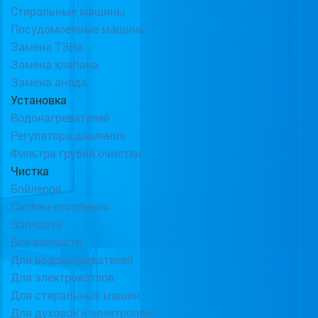
Стиральные машины
Посудомоечные машины
Замена ТЭНа
Замена клапана
Замена анода
Установка
Водонагревателей
Регулятора давления
Фильтра грубой очистки
Чистка
Бойлеров
Систем отопления
Запчасти
Все запчасти
Для водонагревателей
Для электрокотлов
Для стиральных машин
Для духовок и электроплит