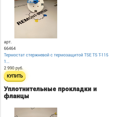
арт.
66464
Термостат стержневой с термозащитой TSE TS T-115
1...
2 990 руб.
КУПИТЬ
Уплотнительные прокладки и
фланцы