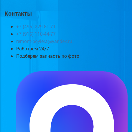
Контакты
+7 (495) 229-81-71
+7 (915) 110-44-77
remont-boylera@yandex.ru
Работаем 24/7
Подберем запчасть по фото