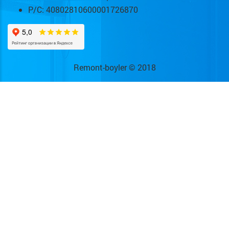
Р/С: 40802810600001726870
Remont-boyler © 2018