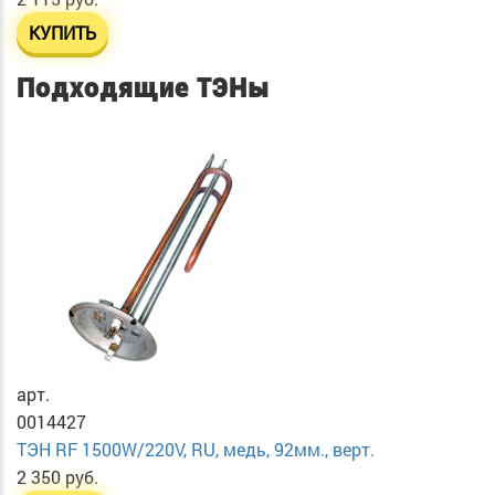
КУПИТЬ
Подходящие ТЭНы
арт.
0014427
ТЭН RF 1500W/220V, RU, медь, 92мм., верт.
2 350 руб.