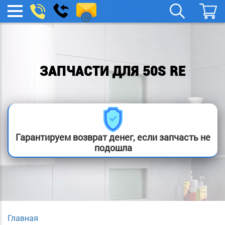
remont-
Заказать
МЕНЮ
звонок
boylera@yandex.ru
ЗАПЧАСТИ ДЛЯ 50S RE
Гарантируем возврат денег, если запчасть не
подошла
Главная