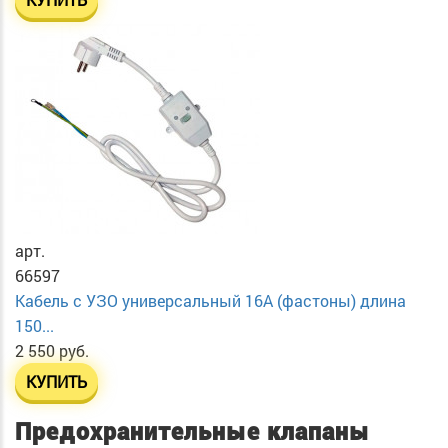
арт.
66597
Кабель с УЗО универсальный 16А (фастоны) длина
150...
2 550 руб.
КУПИТЬ
Предохранительные клапаны