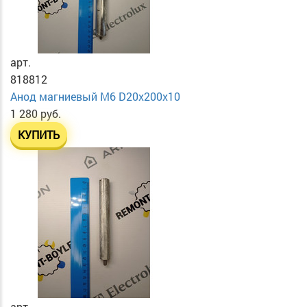
арт.
818812
Анод магниевый М6 D20х200х10
1 280 руб.
КУПИТЬ
арт.