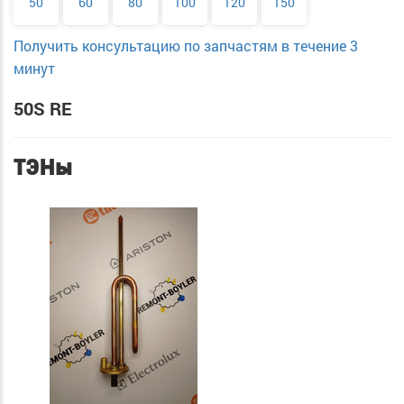
50
60
80
100
120
150
Получить консультацию по запчастям в течение 3
минут
50S RE
ТЭНы