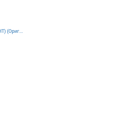
) (Ориг...