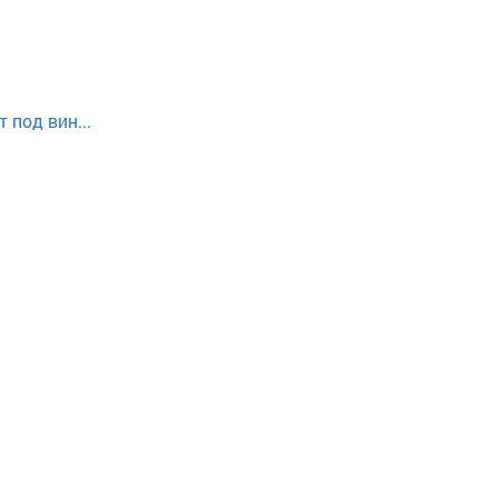
 под вин...