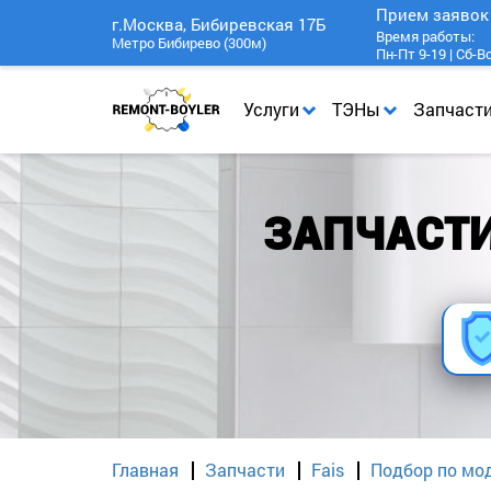
Прием заяво
г.Москва, Бибиревская 17Б
Время работы:
Метро Бибирево (300м)
Пн-Пт 9-19 | Сб-В
Услуги
ТЭНы
Запчаст
ЗАПЧАСТИ 
Главная
Запчасти
Fais
Подбор по мод