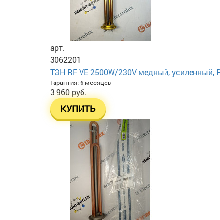
арт.
3062201
ТЭН RF VE 2500W/230V медный, усиленный, RU-
Гарантия: 6 месяцев
3 960 руб.
КУПИТЬ