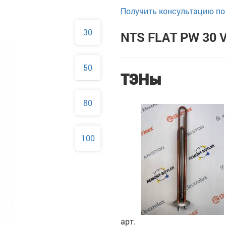
Получить консультацию по 
30
NTS FLAT PW 30 V
50
ТЭНы
80
100
арт.