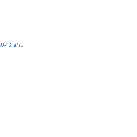
TS, в/з...