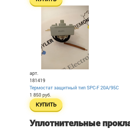
арт.
181419
Термостат защитный тип SPC-F 20A/95C
1 850 руб.
КУПИТЬ
Уплотнительные прокл