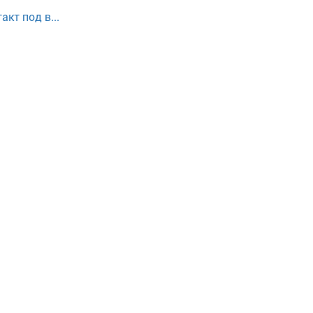
кт под в...