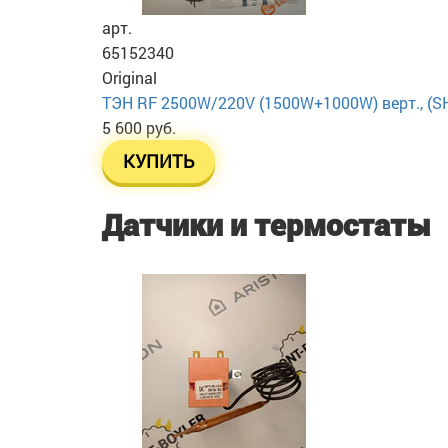
арт.
65152340
Original
ТЭН RF 2500W/220V (1500W+1000W) верт., (SHT
5 600 руб.
КУПИТЬ
Датчики и термостаты