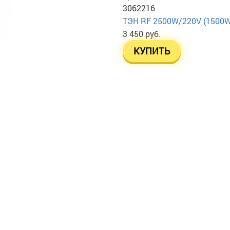
3062216
ТЭН RF 2500W/220V (1500W+1
3 450 руб.
КУПИТЬ