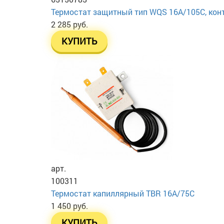
Термостат защитный тип WQS 16A/105C, конта
2 285 руб.
КУПИТЬ
арт.
100311
Термостат капиллярный TBR 16A/75C
1 450 руб.
КУПИТЬ