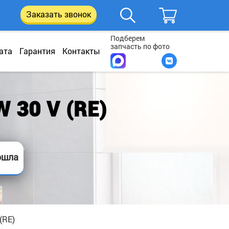
Заказать звонок
Подберем
запчасть по фото
ата
Гарантия
Контакты
 30 V (RE)
ошла
(RE)