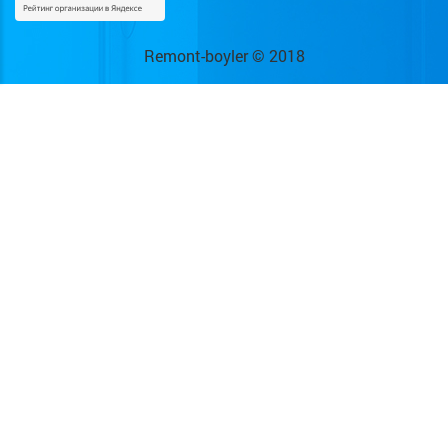
Remont-boyler © 2018