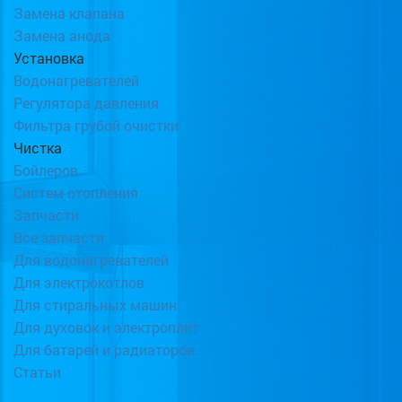
Замена клапана
Замена анода
Установка
Водонагревателей
Регулятора давления
Фильтра грубой очистки
Чистка
Бойлеров
Систем отопления
Запчасти
Все запчасти
Для водонагревателей
Для электрокотлов
Для стиральных машин
Для духовок и электроплит
Для батарей и радиаторов
Статьи