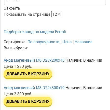
Закрыть
Показывать на странице
Подберите анод по модели Ferroli
Сортировка:
По популярности
|
Цена
|
Название
Вы выбрали:
Анод магниевый М6 D20х200х10
Наличие:
В наличии
Цена
1 280 руб.
ДОБАВИТЬ В КОРЗИНУ
Анод магниевый М8 D22х300х10
Наличие:
В наличии
Цена
2 300 руб.
ДОБАВИТЬ В КОРЗИНУ