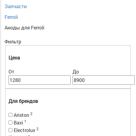
Запчасти
Ferroli
Аноды для Ferroli
Фильтр
Цена
От
До
Для брендов
2
Ariston
1
Baxi
2
Electrolux