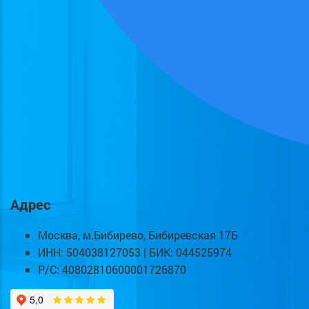
Адрес
Москва, м.Бибирево, Бибиревская 17Б
ИНН: 504038127053 | БИК: 044525974
Р/С: 40802810600001726870