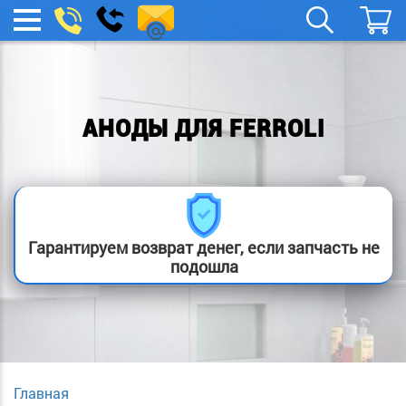
remont-
Заказать
МЕНЮ
звонок
boylera@yandex.ru
АНОДЫ ДЛЯ FERROLI
Гарантируем возврат денег, если запчасть не
подошла
Главная