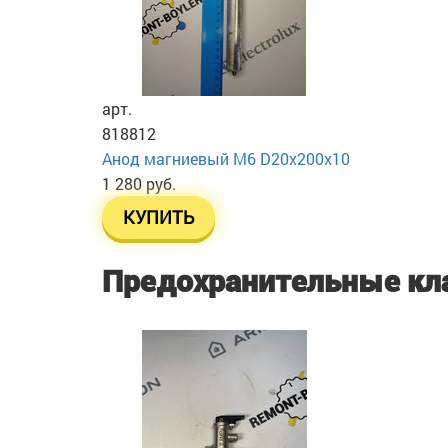
арт.
818812
Анод магниевый М6 D20х200х10
1 280 руб.
КУПИТЬ
Предохранительные кл