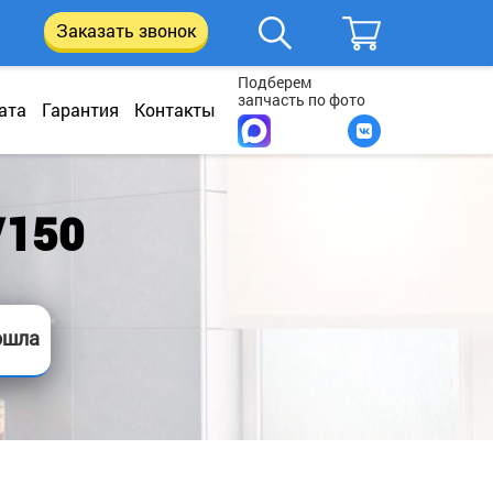
Заказать звонок
Подберем
запчасть по фото
ата
Гарантия
Контакты
V150
ошла