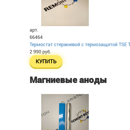
арт.
66464
Термостат стержневой с термозащитой TSE TS 
2 990 руб.
КУПИТЬ
Магниевые аноды