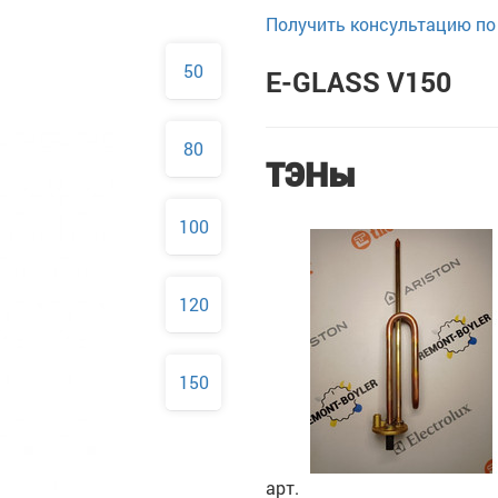
Получить консультацию по 
50
E-GLASS V150
80
ТЭНы
100
120
150
арт.