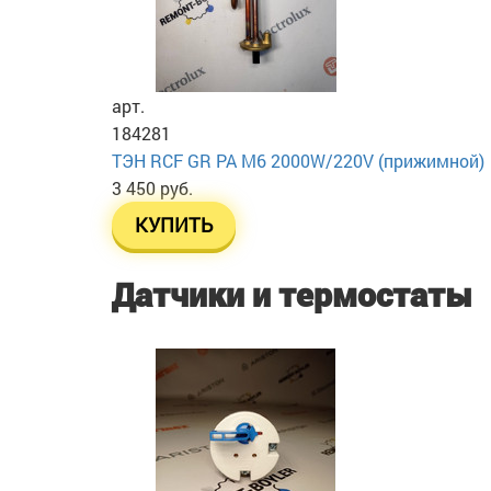
арт.
184281
ТЭН RСF GR PA М6 2000W/220V (прижимной)
3 450 руб.
КУПИТЬ
Датчики и термостаты