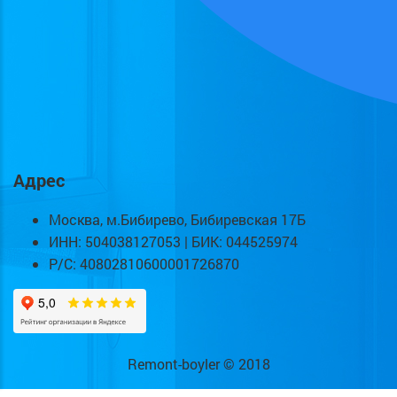
Адрес
Москва, м.Бибирево, Бибиревская 17Б
ИНН: 504038127053 | БИК: 044525974
Р/С: 40802810600001726870
Remont-boyler © 2018