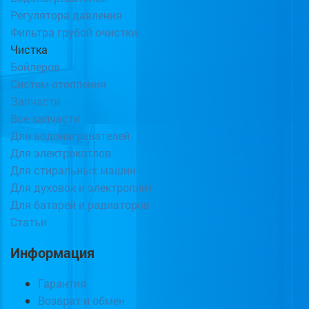
Регулятора давления
Фильтра грубой очистки
Чистка
Бойлеров
Систем отопления
Запчасти
Все запчасти
Для водонагревателей
Для электрокотлов
Для стиральных машин
Для духовок и электроплит
Для батарей и радиаторов
Статьи
Информация
Гарантия
Возврат и обмен