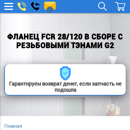
remont-
Заказать
МЕНЮ
звонок
boylera@yandex.ru
ФЛАНЕЦ FCR 28/120 В СБОРЕ С
РЕЗЬБОВЫМИ ТЭНАМИ G2
Гарантируем возврат денег, если запчасть не
подошла
Главная