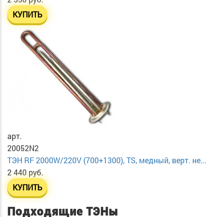
КУПИТЬ
арт.
20052N2
ТЭН RF 2000W/220V (700+1300), TS, медный, верт. не...
2 440 руб.
КУПИТЬ
Подходящие ТЭНы