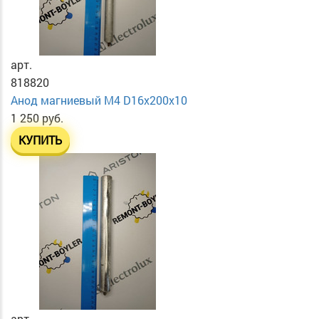
арт.
818820
Анод магниевый М4 D16х200х10
1 250 руб.
КУПИТЬ
арт.