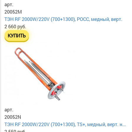
арт.
20052M
ТЭН RF 2000W/220V (700+1300), РОСС, медный, верт.
2 660 руб.
КУПИТЬ
арт.
20052N
ТЭН RF 2000W/220V (700+1300), TS+, медный, верт. н...
2 550 руб.