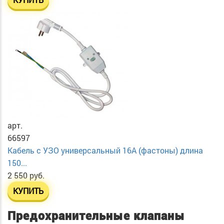
арт.
66597
Кабель с УЗО универсальный 16А (фастоны) длина
150...
2 550 руб.
КУПИТЬ
Предохранительные клапаны