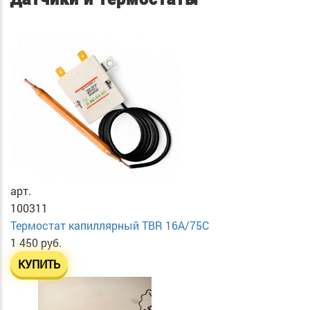
арт.
100311
Термостат капиллярный TBR 16A/75C
1 450 руб.
КУПИТЬ