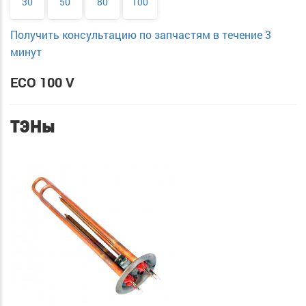
30
50
80
100
Получить консультацию по запчастям в течение 3
минут
ECO 100 V
ТЭНы