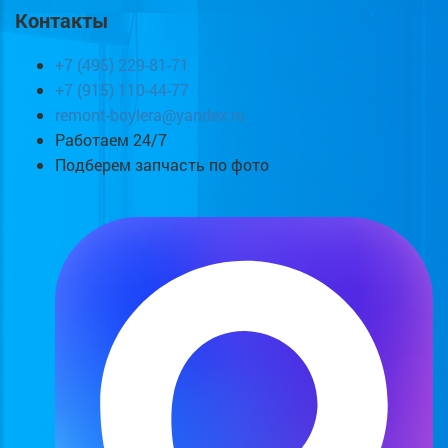
Контакты
+7 (495) 229-81-71
+7 (915) 110-44-77
remont-boylera@yandex.ru
Работаем 24/7
Подберем запчасть по фото