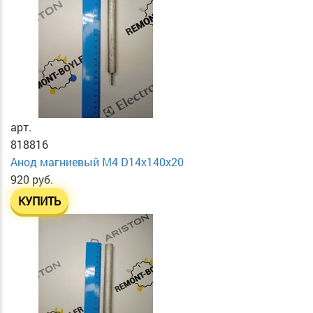
арт.
818816
Анод магниевый М4 D14х140х20
920 руб.
КУПИТЬ