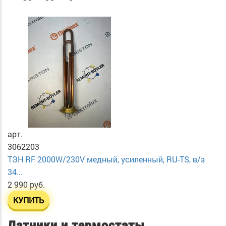
арт.
3062203
ТЭН RF 2000W/230V медный, усиленный, RU-TS, в/з
34...
2 990 руб.
КУПИТЬ
Датчики и термостаты