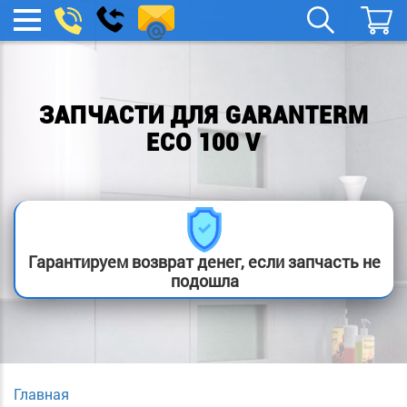
remont-
Заказать
МЕНЮ
звонок
boylera@yandex.ru
ЗАПЧАСТИ ДЛЯ GARANTERM
ECO 100 V
Гарантируем возврат денег, если запчасть не
подошла
Главная