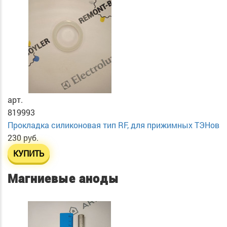
арт.
819993
Прокладка силиконовая тип RF, для прижимных ТЭНов
230 руб.
КУПИТЬ
Магниевые аноды