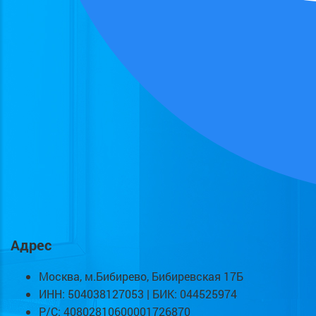
Адрес
Москва, м.Бибирево, Бибиревская 17Б
ИНН: 504038127053 | БИК: 044525974
Р/С: 40802810600001726870