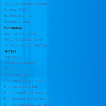
Посудомоечные машины
Замена ТЭНа
Замена клапана
Замена анода
Установка
Водонагревателей
Регулятора давления
Фильтра грубой очистки
Чистка
Бойлеров
Систем отопления
Запчасти
Все запчасти
Для водонагревателей
Для электрокотлов
Для стиральных машин
Для духовок и электроплит
Для батарей и радиаторов