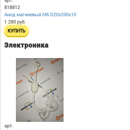
818812
Анод магниевый М6 D20х200х10
1 280 руб.
КУПИТЬ
Электроника
арт.