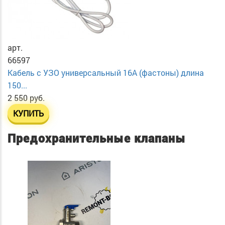
арт.
66597
Кабель с УЗО универсальный 16А (фастоны) длина
150...
2 550 руб.
КУПИТЬ
Предохранительные клапаны