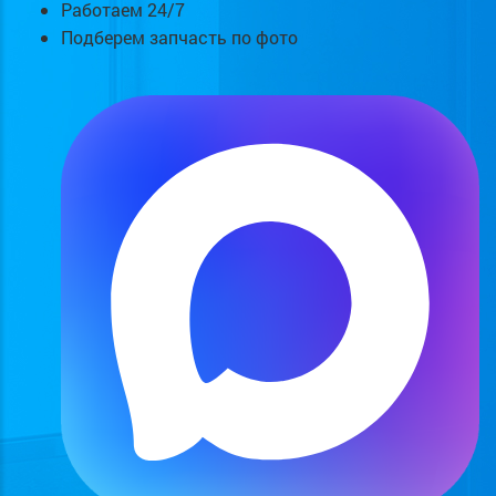
Работаем 24/7
Подберем запчасть по фото