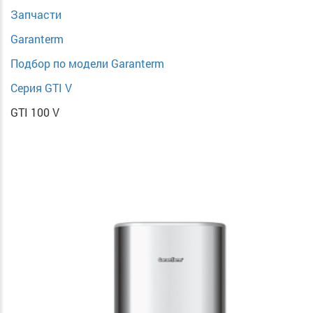
Запчасти
Garanterm
Подбор по модели Garanterm
Серия GTI V
GTI 100 V