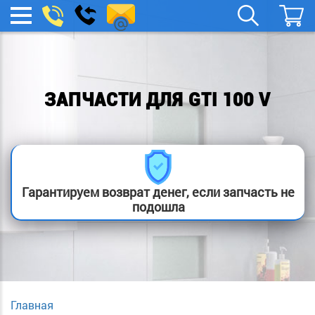
remont-
Заказать
МЕНЮ
звонок
boylera@yandex.ru
ЗАПЧАСТИ ДЛЯ GTI 100 V
Гарантируем возврат денег, если запчасть не
подошла
Главная