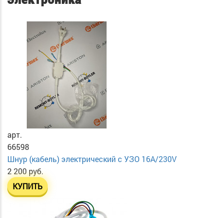
Электроника
арт.
66598
Шнур (кабель) электрический с УЗО 16А/230V
2 200 руб.
КУПИТЬ