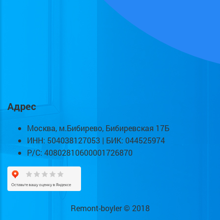
Адрес
Москва, м.Бибирево, Бибиревская 17Б
ИНН: 504038127053 | БИК: 044525974
Р/С: 40802810600001726870
Remont-boyler © 2018