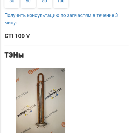
30
50
80
100
Получить консультацию по запчастям в течение 3
минут
GTI 100 V
ТЭНы