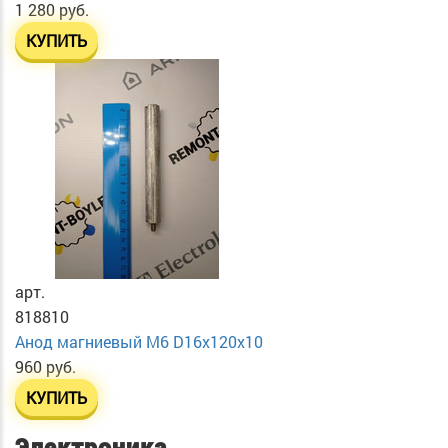
1 280 руб.
КУПИТЬ
арт.
818810
Анод магниевый М6 D16х120х10
960 руб.
КУПИТЬ