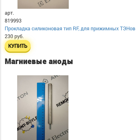
арт.
819993
Прокладка силиконовая тип RF, для прижимных ТЭНов
230 руб.
КУПИТЬ
Магниевые аноды