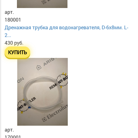
арт.
180001
Дренажная трубка для водонагревателя, D-6х8мм. L-
2...
430 руб.
КУПИТЬ
арт.
170001