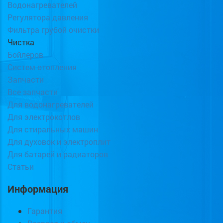
Водонагревателей
Регулятора давления
Фильтра грубой очистки
Чистка
Бойлеров
Систем отопления
Запчасти
Все запчасти
Для водонагревателей
Для электрокотлов
Для стиральных машин
Для духовок и электроплит
Для батарей и радиаторов
Статьи
Информация
Гарантия