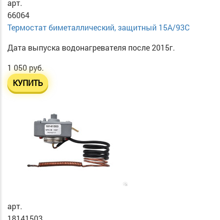
арт.
66064
Термостат биметаллический, защитный 15А/93С
Дата выпуска водонагревателя после 2015г.
1 050 руб.
КУПИТЬ
арт.
18141503