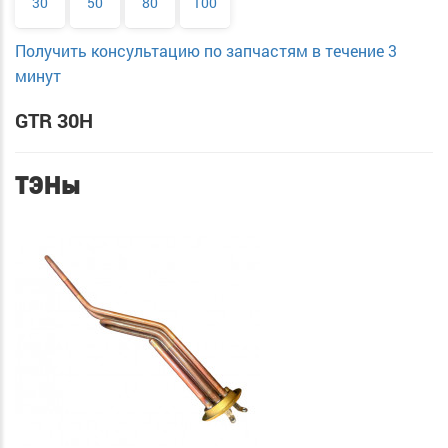
30
50
80
100
Получить консультацию по запчастям в течение 3
минут
GTR 30H
ТЭНы