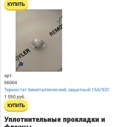
КУПИТЬ
арт.
66064
Термостат биметаллический, защитный 15А/93С
1 050 руб.
КУПИТЬ
Уплотнительные прокладки и