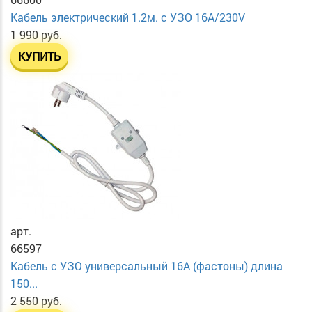
Кабель электрический 1.2м. с УЗО 16А/230V
1 990 руб.
КУПИТЬ
арт.
66597
Кабель с УЗО универсальный 16А (фастоны) длина
150...
2 550 руб.