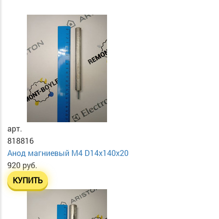
арт.
818816
Анод магниевый М4 D14х140х20
920 руб.
КУПИТЬ