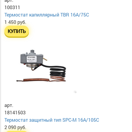
100311
Термостат капиллярный TBR 16A/75C
1 450 руб.
КУПИТЬ
арт.
18141503
Термостат защитный тип SPC-M 16A/105C
2 090 руб.