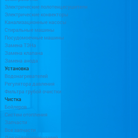
Электрические полотенцесушители
Электрические конвекторы
Канализационные насосы
Стиральные машины
Посудомоечные машины
Замена ТЭНа
Замена клапана
Замена анода
Установка
Водонагревателей
Регулятора давления
Фильтра грубой очистки
Чистка
Бойлеров
Систем отопления
Запчасти
Все запчасти
Для водонагревателей