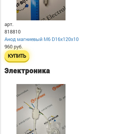
арт.
818810
Анод магниевый М6 D16х120х10
960 руб.
КУПИТЬ
Электроника