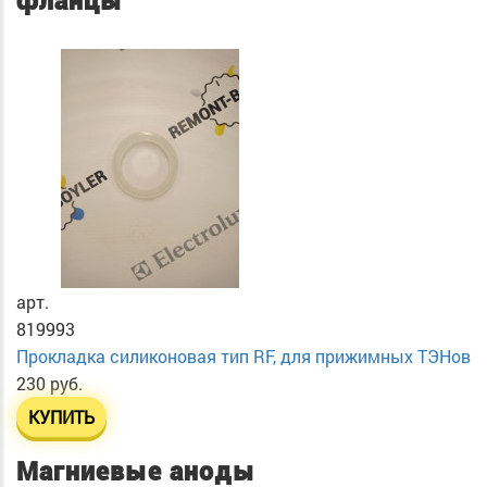
фланцы
арт.
819993
Прокладка силиконовая тип RF, для прижимных ТЭНов
230 руб.
КУПИТЬ
Магниевые аноды