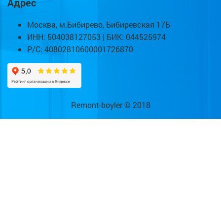
Адрес
Москва, м.Бибирево, Бибиревская 17Б
ИНН: 504038127053 | БИК: 044525974
Р/С: 40802810600001726870
Remont-boyler © 2018