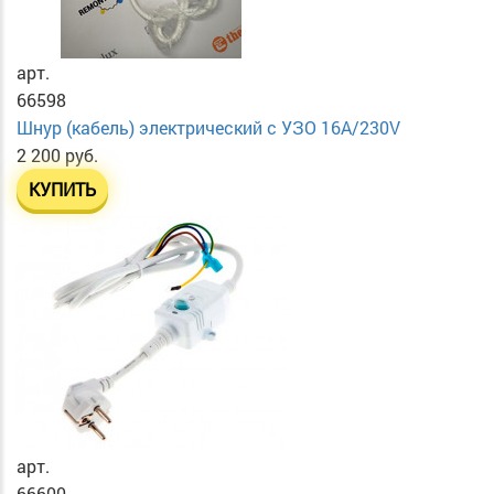
арт.
66598
Шнур (кабель) электрический с УЗО 16А/230V
2 200 руб.
КУПИТЬ
арт.
66600