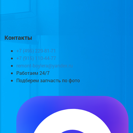
Контакты
+7 (495) 229-81-71
+7 (915) 110-44-77
remont-boylera@yandex.ru
Работаем 24/7
Подберем запчасть по фото