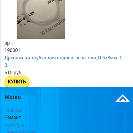
арт.
190001
Дренажная трубка для водонагревателя, D-6х8мм. L-
3...
510 руб.
КУПИТЬ
Меню
Главная
Ремонт
Бойлеры
Электрокотлы