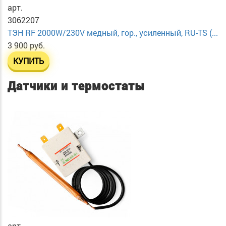
арт.
3062207
ТЭН RF 2000W/230V медный, гор., усиленный, RU-TS (...
3 900 руб.
КУПИТЬ
Датчики и термостаты
арт.