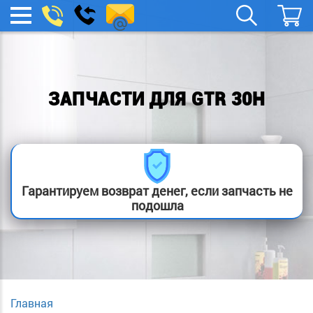
remont-
Заказать
МЕНЮ
звонок
boylera@yandex.ru
ЗАПЧАСТИ ДЛЯ GTR 30H
Гарантируем возврат денег, если запчасть не
подошла
Главная