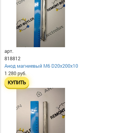
арт.
818812
Анод магниевый М6 D20х200х10
1 280 руб.
КУПИТЬ