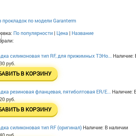
 прокладок по модели Garanterm
овка:
По популярности
|
Цена
|
Название
рали:
дка силиконовая тип RF, для прижимных ТЭНо...
Наличие:
30 руб.
БАВИТЬ В КОРЗИНУ
дка резиновая фланцевая, пятиболтовая ER/E...
Наличие:
20 руб.
БАВИТЬ В КОРЗИНУ
дка силиконовая тип RF (оригинал)
Наличие:
В наличии
40 руб.