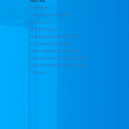
Чистка
Бойлеров
Систем отопления
Запчасти
Все запчасти
Для водонагревателей
Для электрокотлов
Для стиральных машин
Для духовок и электроплит
Для батарей и радиаторов
Статьи