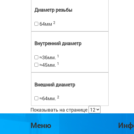
Диаметр резьбы
2
64мм
Внутренний диаметр
1
≈36мм.
1
≈45мм.
Внешний диаметр
2
≈64мм.
Показывать на странице
Меню
Инф