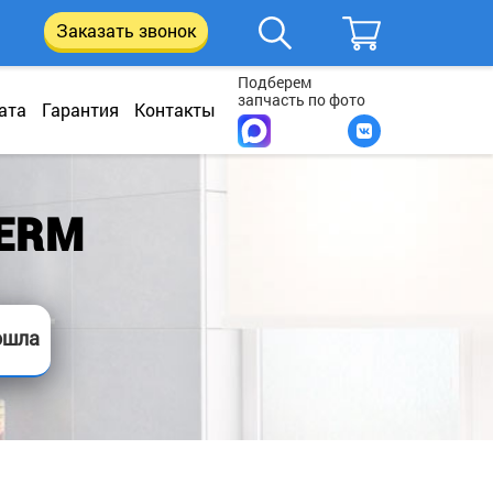
Заказать звонок
Подберем
запчасть по фото
ата
Гарантия
Контакты
ERM
ошла