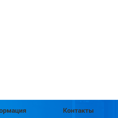
ормация
Контакты