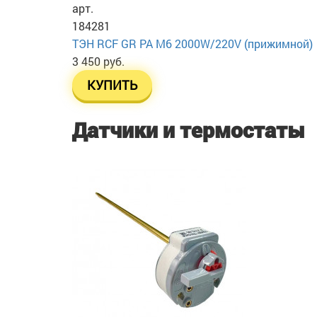
арт.
184281
ТЭН RСF GR PA М6 2000W/220V (прижимной)
3 450 руб.
КУПИТЬ
Датчики и термостаты