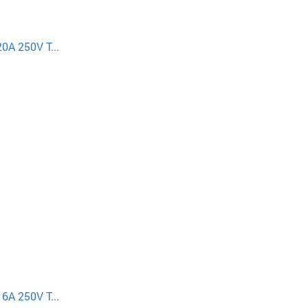
A 250V T...
A 250V T...