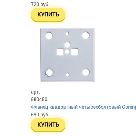
720 руб.
КУПИТЬ
арт.
580450
Фланец квадратный четырехболтовый Gorenj
590 руб.
КУПИТЬ