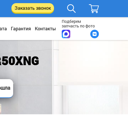
Заказать звонок
Подберем
запчасть по фото
ата
Гарантия
Контакты
R50XNG
ошла