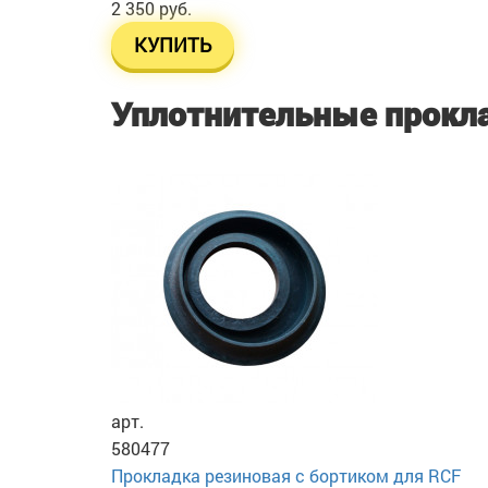
2 350 руб.
КУПИТЬ
Уплотнительные прокл
арт.
580477
Прокладка резиновая с бортиком для RCF