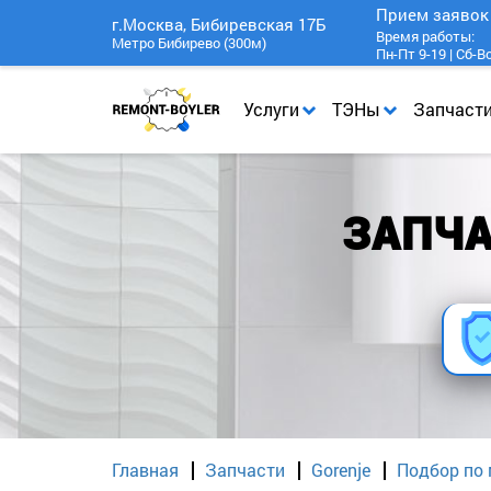
Прием заяво
г.Москва, Бибиревская 17Б
Время работы:
Метро Бибирево (300м)
Пн-Пт 9-19 | Сб-В
Услуги
ТЭНы
Запчаст
ЗАПЧА
Главная
Запчасти
Gorenje
Подбор по 