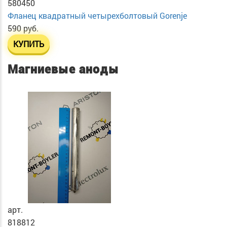
580450
Фланец квадратный четырехболтовый Gorenje
590 руб.
КУПИТЬ
Магниевые аноды
арт.
818812