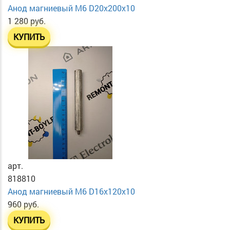
Анод магниевый М6 D20х200х10
1 280 руб.
КУПИТЬ
арт.
818810
Анод магниевый М6 D16х120х10
960 руб.
КУПИТЬ