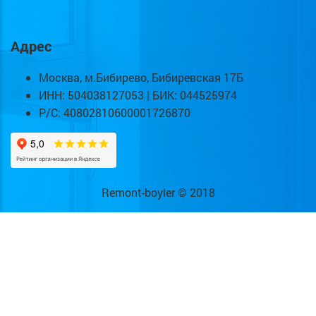
Адрес
Москва, м.Бибирево, Бибиревская 17Б
ИНН: 504038127053 | БИК: 044525974
Р/С: 40802810600001726870
Remont-boyler © 2018