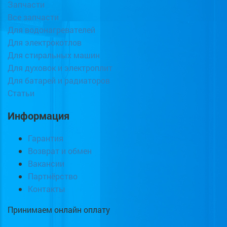
Запчасти
Все запчасти
Для водонагревателей
Для электрокотлов
Для стиральных машин
Для духовок и электроплит
Для батарей и радиаторов
Статьи
Информация
Гарантия
Возврат и обмен
Вакансии
Партнёрство
Контакты
Принимаем онлайн оплату