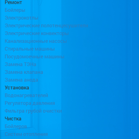
Ремонт
Бойлеры
Электрокотлы
Электрические полотенцесушители
Электрические конвекторы
Канализационные насосы
Стиральные машины
Посудомоечные машины
Замена ТЭНа
Замена клапана
Замена анода
Установка
Водонагревателей
Регулятора давления
Фильтра грубой очистки
Чистка
Бойлеров
Систем отопления