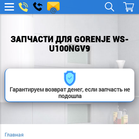
remont-
Заказать
МЕНЮ
звонок
boylera@yandex.ru
ЗАПЧАСТИ ДЛЯ GORENJE WS-
U100NGV9
Гарантируем возврат денег, если запчасть не
подошла
Главная