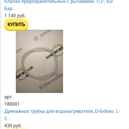
Клапан предохранительный с рычажком, 1/2", 6,0
Бар...
1 140 руб.
КУПИТЬ
арт.
180001
Дренажная трубка для водонагревателя, D-6х8мм. L-
2...
430 руб.