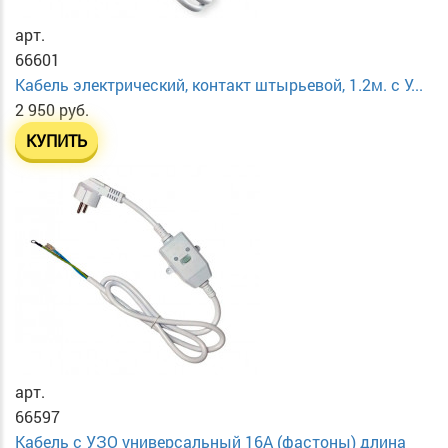
арт.
66601
Кабель электрический, контакт штырьевой, 1.2м. с У...
2 950 руб.
КУПИТЬ
арт.
66597
Кабель с УЗО универсальный 16А (фастоны) длина