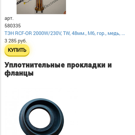
арт.
580335
ТЭН RCF-OR 2000W/230V, TW, 48мм., М6, гор., медь, ...
3 285 руб.
КУПИТЬ
Уплотнительные прокладки и
фланцы