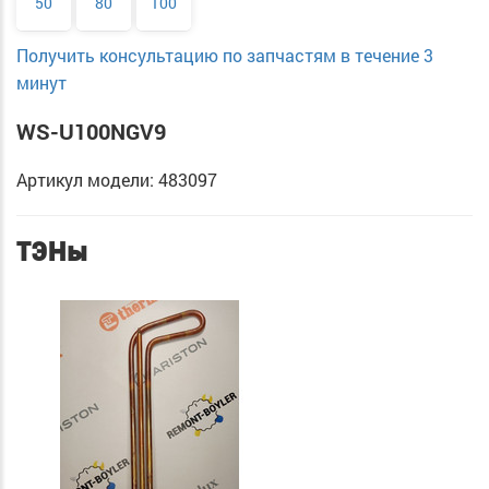
50
80
100
Получить консультацию по запчастям в течение 3
минут
WS-U100NGV9
Артикул модели: 483097
ТЭНы