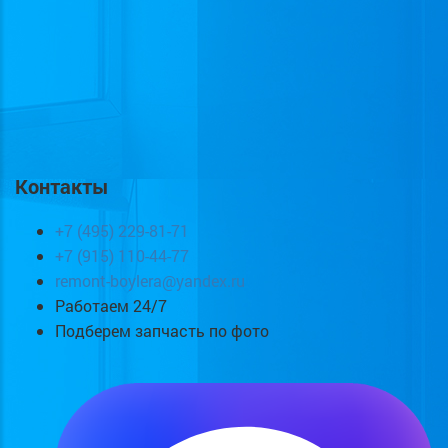
Контакты
+7 (495) 229-81-71
+7 (915) 110-44-77
remont-boylera@yandex.ru
Работаем 24/7
Подберем запчасть по фото