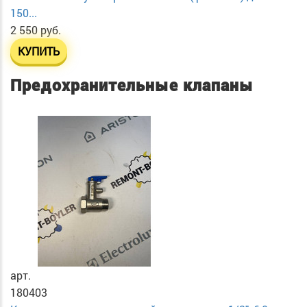
150...
2 550 руб.
КУПИТЬ
Предохранительные клапаны
арт.
180403