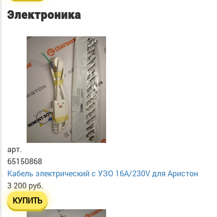
Электроника
арт.
65150868
Кабель электрический с УЗО 16А/230V для Аристон
3 200 руб.
КУПИТЬ