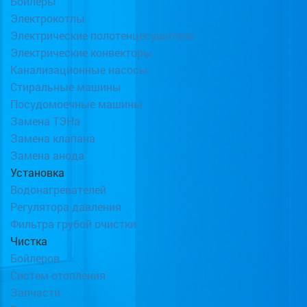
Бойлеры
Электрокотлы
Электрические полотенцесушители
Электрические конвекторы
Канализационные насосы
Стиральные машины
Посудомоечные машины
Замена ТЭНа
Замена клапана
Замена анода
Установка
Водонагревателей
Регулятора давления
Фильтра грубой очистки
Чистка
Бойлеров
Систем отопления
Запчасти