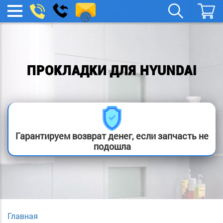
remont-
Заказать
МЕНЮ
звонок
boylera@yandex.ru
ПРОКЛАДКИ ДЛЯ HYUNDAI
Гарантируем возврат денег, если запчасть не
подошла
Главная