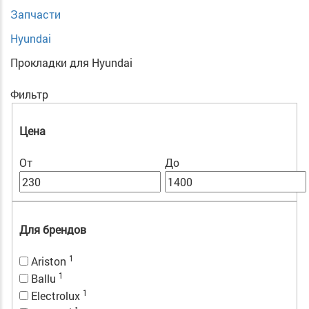
Запчасти
Hyundai
Прокладки для Hyundai
Фильтр
Цена
От
До
Для брендов
1
Ariston
1
Ballu
1
Electrolux