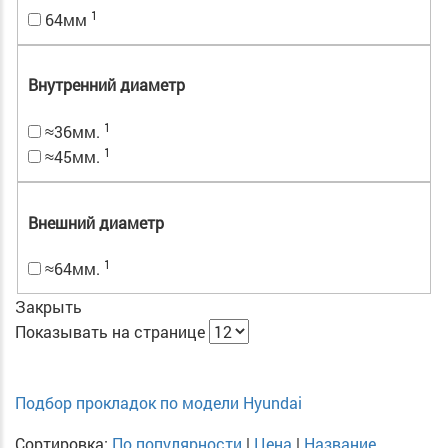
1
64мм
Внутренний диаметр
1
≈36мм.
1
≈45мм.
Внешний диаметр
1
≈64мм.
Закрыть
Показывать на странице
Подбор прокладок по модели Hyundai
Сортировка:
По популярности
|
Цена
|
Название