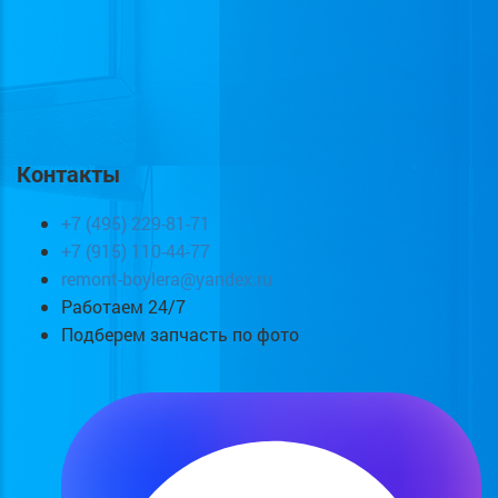
Контакты
+7 (495) 229-81-71
+7 (915) 110-44-77
remont-boylera@yandex.ru
Работаем 24/7
Подберем запчасть по фото