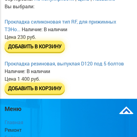
Вы выбрали:
Прокладка силиконовая тип RF, для прижимных
ТЭНо...
Наличие:
В наличии
Цена
230 руб.
ДОБАВИТЬ В КОРЗИНУ
Прокладка резиновая, выпуклая D120 под 5 болтов
Наличие:
В наличии
Цена
1 400 руб.
ДОБАВИТЬ В КОРЗИНУ
Меню
Главная
Ремонт