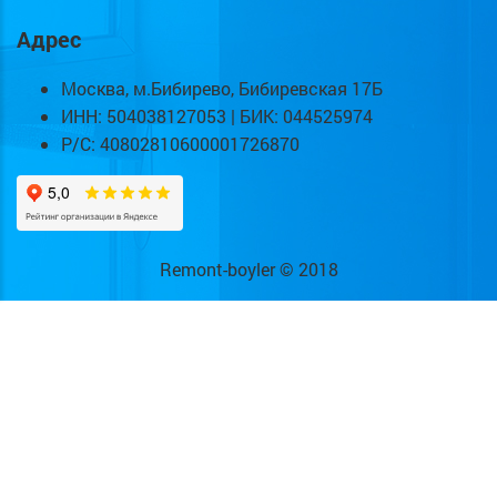
Адрес
Москва, м.Бибирево, Бибиревская 17Б
ИНН: 504038127053 | БИК: 044525974
Р/С: 40802810600001726870
Remont-boyler © 2018