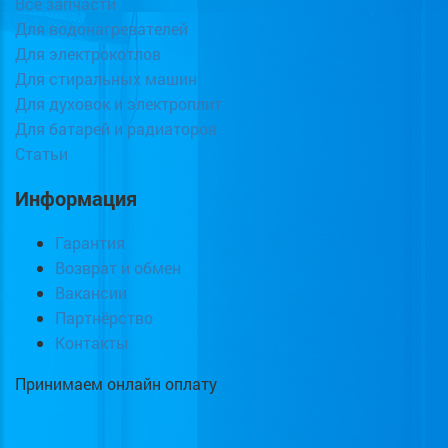
Все запчасти
Для водонагревателей
Для электрокотлов
Для стиральных машин
Для духовок и электроплит
Для батарей и радиаторов
Статьи
Информация
Гарантия
Возврат и обмен
Вакансии
Партнёрство
Контакты
Принимаем онлайн оплату