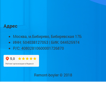
Адрес
Москва, м.Бибирево, Бибиревская 17Б
ИНН: 504038127053 | БИК: 044525974
Р/С: 40802810600001726870
Remont-boyler © 2018