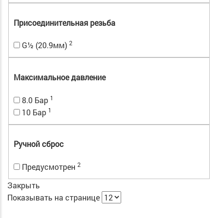
Присоединительная резьба
2
G½ (20.9мм)
Максимальное давление
1
8.0 Бар
1
10 Бар
Ручной сброс
2
Предусмотрен
Закрыть
Показывать на странице