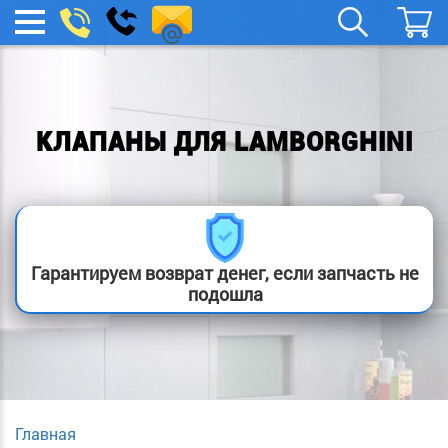
remont-
Заказать
МЕНЮ
звонок
boylera@yandex.ru
КЛАПАНЫ ДЛЯ LAMBORGHINI
Гарантируем возврат денег, если запчасть не
подошла
Главная