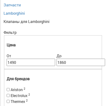
Запчасти
Lamborghini
Клапаны для Lamborghini
Фильтр
Цена
От
До
Для брендов
2
Ariston
2
Electrolux
2
Thermex