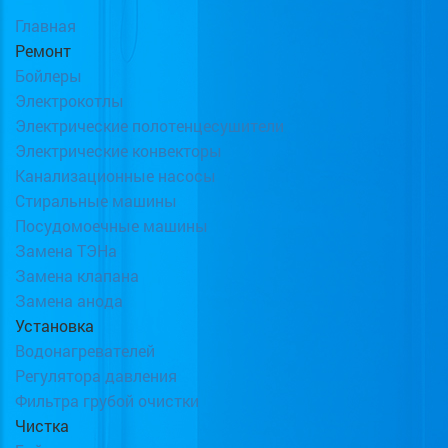
Главная
Ремонт
Бойлеры
Электрокотлы
Электрические полотенцесушители
Электрические конвекторы
Канализационные насосы
Стиральные машины
Посудомоечные машины
Замена ТЭНа
Замена клапана
Замена анода
Установка
Водонагревателей
Регулятора давления
Фильтра грубой очистки
Чистка