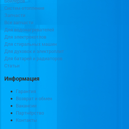
Бойлеров
Систем отопления
Запчасти
Все запчасти
Для водонагревателей
Для электрокотлов
Для стиральных машин
Для духовок и электроплит
Для батарей и радиаторов
Статьи
Информация
Гарантия
Возврат и обмен
Вакансии
Партнёрство
Контакты