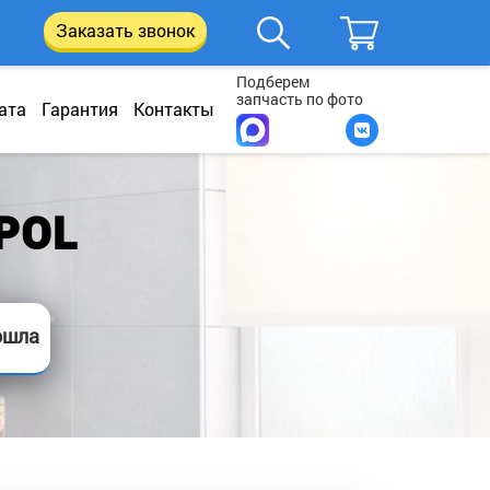
Заказать звонок
Подберем
запчасть по фото
ата
Гарантия
Контакты
POL
ошла