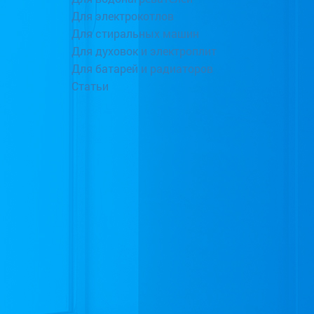
Для электрокотлов
Для стиральных машин
Для духовок и электроплит
Для батарей и радиаторов
Статьи