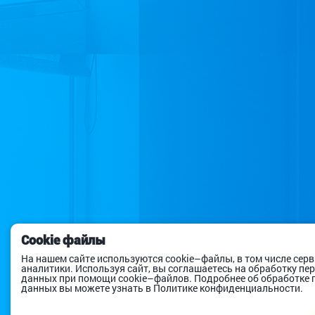
Cookie файлы
На нашем сайте используются cookie–файлы, в том числе сер
аналитики. Используя сайт, вы соглашаетесь на обработку п
данных при помощи cookie–файлов. Подробнее об обработке
данных вы можете узнать в Политике конфиденциальности.