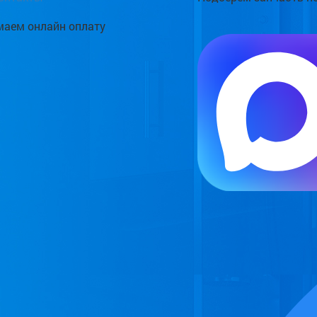
аем онлайн оплату