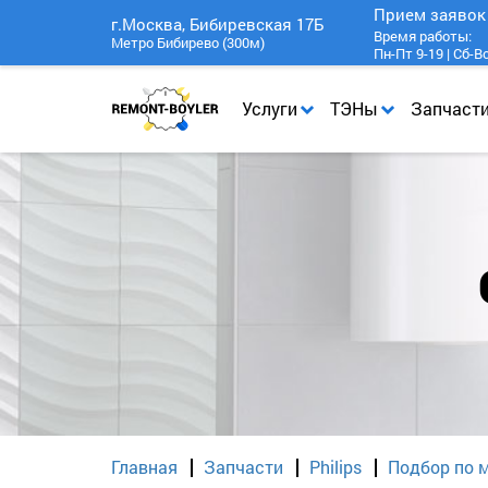
Прием заяво
г.Москва, Бибиревская 17Б
Время работы:
Метро Бибирево (300м)
Пн-Пт 9-19 | Сб-В
Услуги
ТЭНы
Запчаст
Главная
Запчасти
Philips
Подбор по м