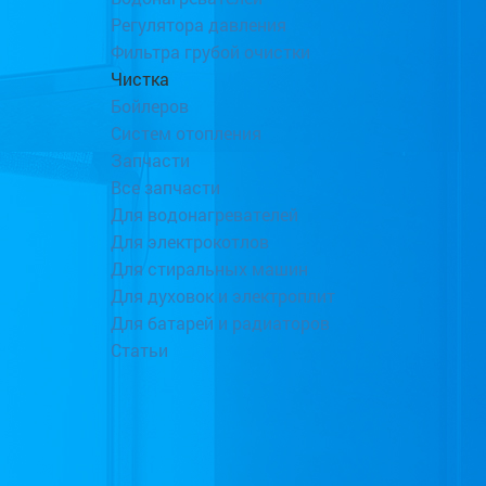
Регулятора давления
Фильтра грубой очистки
Чистка
Бойлеров
Систем отопления
Запчасти
Все запчасти
Для водонагревателей
Для электрокотлов
Для стиральных машин
Для духовок и электроплит
Для батарей и радиаторов
Статьи