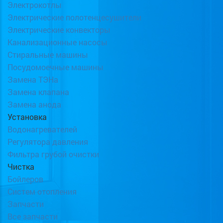
Электрокотлы
Электрические полотенцесушители
Электрические конвекторы
Канализационные насосы
Стиральные машины
Посудомоечные машины
Замена ТЭНа
Замена клапана
Замена анода
Установка
Водонагревателей
Регулятора давления
Фильтра грубой очистки
Чистка
Бойлеров
Систем отопления
Запчасти
Все запчасти