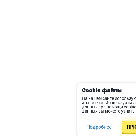
Cookie файлы
На нашем сайте использую
аналитики. Используя сай
данных при помощи cooki
данных вы можете узнать 
Подробнее
ПРИ