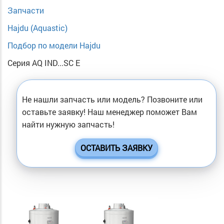
Запчасти
Hajdu (Aquastic)
Подбор по модели Hajdu
Серия AQ IND...SC E
Не нашли запчасть или модель? Позвоните или
оставьте заявку! Наш менеджер поможет Вам
найти нужную запчасть!
ОСТАВИТЬ ЗАЯВКУ