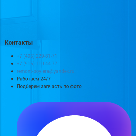
Контакты
+7 (495) 229-81-71
+7 (915) 110-44-77
remont-boylera@yandex.ru
Работаем 24/7
Подберем запчасть по фото