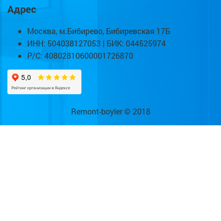
Адрес
Москва, м.Бибирево, Бибиревская 17Б
ИНН: 504038127053 | БИК: 044525974
Р/С: 40802810600001726870
Remont-boyler © 2018