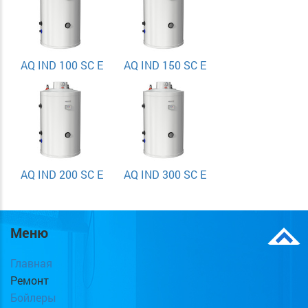
AQ IND 100 SC E
AQ IND 150 SC E
AQ IND 200 SC E
AQ IND 300 SC E
Меню
Главная
Ремонт
Бойлеры